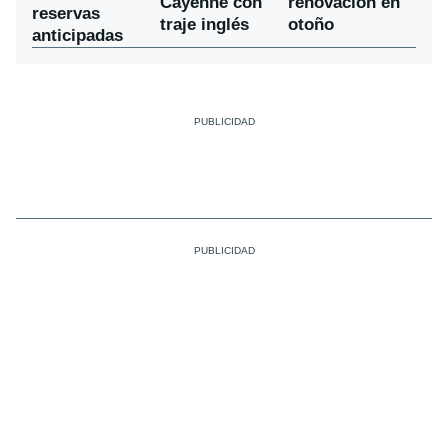
Cayenne con
renovación en
reservas
traje inglés
otoño
anticipadas