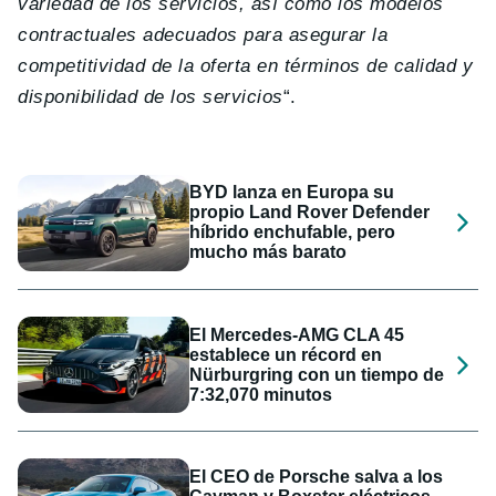
variedad de los servicios, así como los modelos
contractuales adecuados para asegurar la
competitividad de la oferta en términos de calidad y
disponibilidad de los servicios
“.
BYD lanza en Europa su
propio Land Rover Defender
híbrido enchufable, pero
mucho más barato
El Mercedes-AMG CLA 45
establece un récord en
Nürburgring con un tiempo de
7:32,070 minutos
El CEO de Porsche salva a los