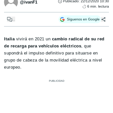
Publicado
:
22/12/2020 10:30
@ivanF1
6
min. lectura
...
Síguenos en Google
Italia
vivirá en 2021 un
cambio radical de su red
de recarga para vehículos eléctricos
, que
supondrá el impulso definitivo para situarse en
grupo de cabeza de la movilidad eléctrica a nivel
europeo.