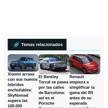
Temas relacionados
Xiaomi arrasa
El Bentley
Renault
con sus nuevos
Torcal se pasea
empieza a
híbridos
por las calles
simplificar la
enchufables:
de Barcelona:
gama del R5
SkyNomad
así es el
antes de su
supera las
Porsche
esperada
100.000