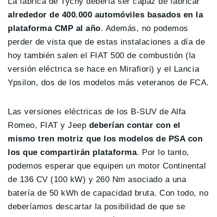
La fábrica de Tychy debería ser capaz de fabricar
alrededor de 400.000 automóviles basados en la
plataforma CMP al año
. Además, no podemos
perder de vista que de estas instalaciones a día de
hoy también salen el FIAT 500 de combustión (la
versión eléctrica se hace en Mirafiori) y el Lancia
Ypsilon, dos de los modelos más veteranos de FCA.
Las versiones eléctricas de los B-SUV de Alfa
Romeo, FIAT y Jeep
deberían contar con el
mismo tren motriz que los modelos de PSA con
los que compartirán plataforma
. Por lo tanto,
podemos esperar que equipen un motor Continental
de 136 CV (100 kW) y 260 Nm asociado a una
batería de 50 kWh de capacidad bruta. Con todo, no
deberíamos descartar la posibilidad de que se