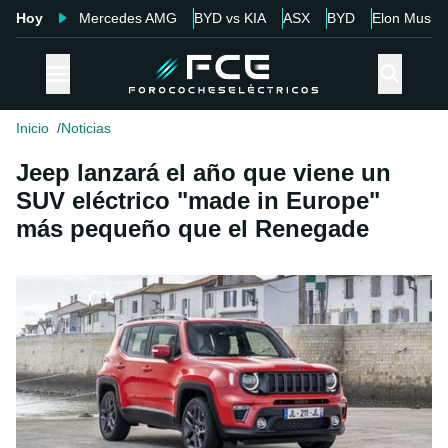
Hoy
Mercedes AMG
BYD vs KIA
ASX
BYD
Elon Musk
Inicio
Noticias
Jeep lanzará el año que viene un
SUV eléctrico "made in Europe"
más pequeño que el Renegade