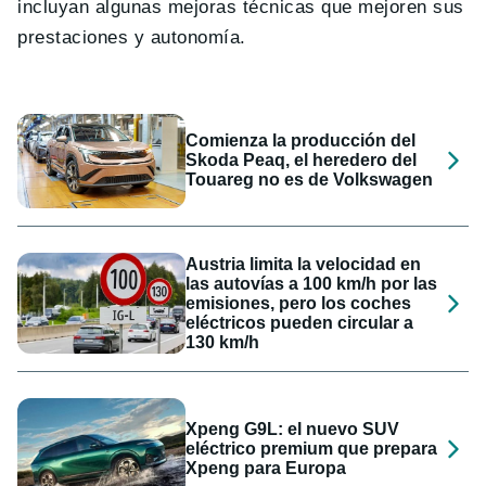
incluyan algunas mejoras técnicas que mejoren sus
prestaciones y autonomía.
Comienza la producción del
Skoda Peaq, el heredero del
Touareg no es de Volkswagen
Austria limita la velocidad en
las autovías a 100 km/h por las
emisiones, pero los coches
eléctricos pueden circular a
130 km/h
Xpeng G9L: el nuevo SUV
eléctrico premium que prepara
Xpeng para Europa