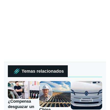
Temas relacionados
¿Compensa
desguazar un
China