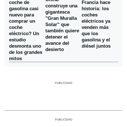
coche de
Francia hace
construye una
gasolina casi
historia: los
gigantesca
nuevo para
coches
"Gran Muralla
comprar un
eléctricos ya
Solar" que
coche
venden más
también quiere
eléctrico? Un
que los
detener el
estudio
gasolina y el
avance del
desmonta uno
diésel juntos
desierto
de los grandes
mitos