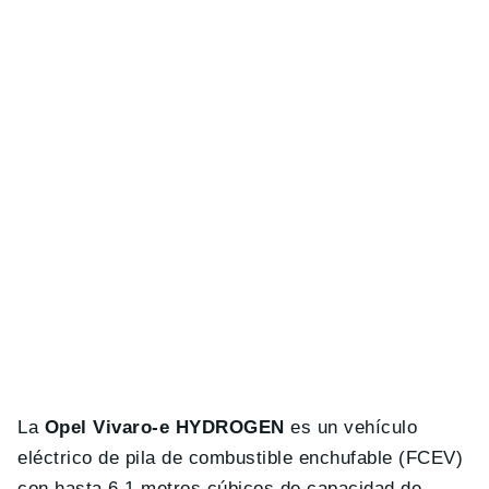
La
Opel Vivaro-e HYDROGEN
es un vehículo
eléctrico de pila de combustible enchufable (FCEV)
con hasta 6.1 metros cúbicos de capacidad de