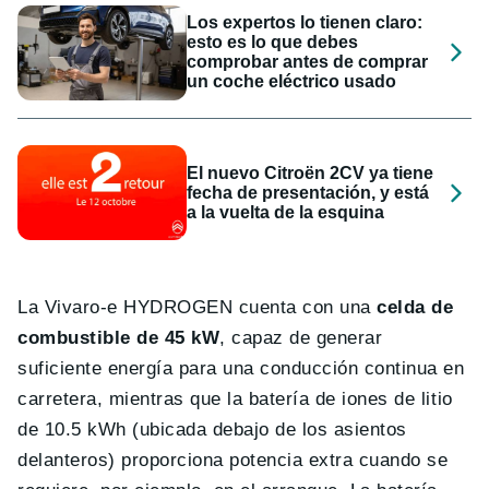
Los expertos lo tienen claro:
esto es lo que debes
comprobar antes de comprar
un coche eléctrico usado
El nuevo Citroën 2CV ya tiene
fecha de presentación, y está
a la vuelta de la esquina
La Vivaro-e HYDROGEN cuenta con una
celda de
combustible de 45 kW
, capaz de generar
suficiente energía para una conducción continua en
carretera, mientras que la batería de iones de litio
de 10.5 kWh (ubicada debajo de los asientos
delanteros) proporciona potencia extra cuando se