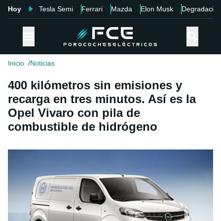
Hoy
Tesla Semi
Ferrari
Mazda
Elon Musk
Degradació
Inicio
Noticias
400 kilómetros sin emisiones y
recarga en tres minutos. Así es la
Opel Vivaro con pila de
combustible de hidrógeno