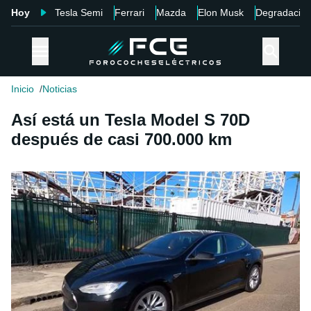
Hoy
Tesla Semi
Ferrari
Mazda
Elon Musk
Degradació
Inicio
Noticias
Así está un Tesla Model S 70D
después de casi 700.000 km