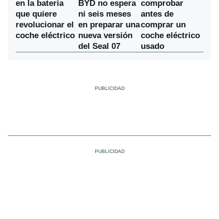
BYD no espera
en la batería
comprobar
ni seis meses
que quiere
antes de
en preparar una
revolucionar el
comprar un
nueva versión
coche eléctrico
coche eléctrico
del Seal 07
usado