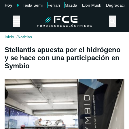
Hoy
Tesla Semi
Ferrari
Mazda
Elon Musk
Degradació
Inicio
Noticias
Stellantis apuesta por el hidrógeno
y se hace con una participación en
Symbio