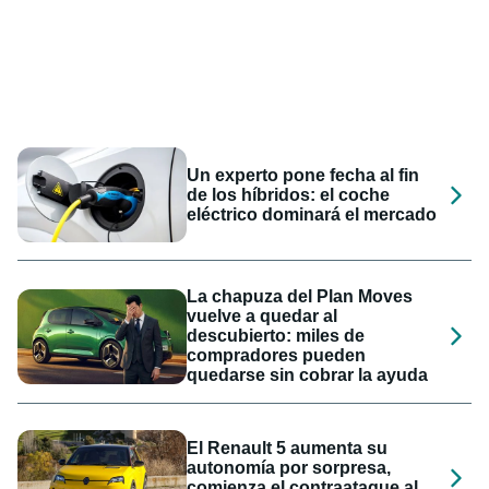
Un experto pone fecha al fin
de los híbridos: el coche
eléctrico dominará el mercado
La chapuza del Plan Moves
vuelve a quedar al
descubierto: miles de
compradores pueden
quedarse sin cobrar la ayuda
El Renault 5 aumenta su
autonomía por sorpresa,
comienza el contraataque al