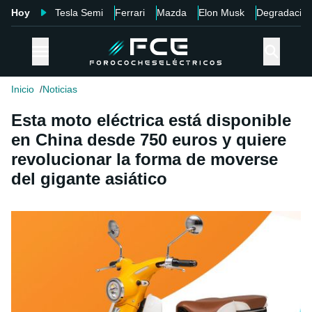
Hoy
Tesla Semi
Ferrari
Mazda
Elon Musk
Degradació
Inicio
Noticias
Esta moto eléctrica está disponible
en China desde 750 euros y quiere
revolucionar la forma de moverse
del gigante asiático