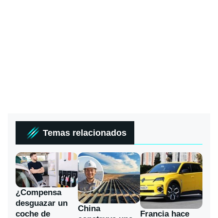
Temas relacionados
¿Compensa
desguazar un
China
coche de
Francia hace