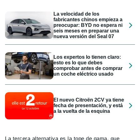
La velocidad de los
fabricantes chinos empieza a
preocupar: BYD no espera ni
seis meses en preparar una
nueva versión del Seal 07
Los expertos lo tienen claro:
esto es lo que debes
comprobar antes de comprar
un coche eléctrico usado
El nuevo Citroën 2CV ya tiene
fecha de presentación, y está
a la vuelta de la esquina
La tercera alternativa es la tope de gama, que