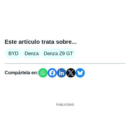
Este artículo trata sobre...
BYD
Denza
Denza Z9 GT
Compártela en: