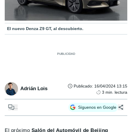
El nuevo Denza Z9 GT, al descubierto.
Publicado
:
16/04/2024 13:15
Adrián Lois
3
min. lectura
...
Síguenos en Google
El próximo
Salón del Automóvil de Beijing