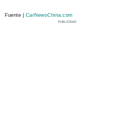
Fuente |
CarNewsChina.com