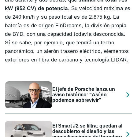
kW (952 CV) de potencia
. Su velocidad máxima es
de 240 km/h y su peso total es de 2.875 kg. La
batería es de origen FinDreams, la división propia
de BYD, con una capacidad todavía desconocida.
Sí se sabe, por ejemplo, que tendrá un techo
panorámico, un alerón trasero eléctrico, elementos
exteriores en fibra de carbono y tecnología LIDAR.
El jefe de Porsche lanza un
aviso histórico: “Así no
podemos sobrevivir”
El Smart #2 se filtra: quedan al
descubierto el diseño y las
especificaciones del heredero