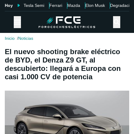
Hoy
Tesla Semi
Ferrari
Mazda
Elon Musk
Degradació
Inicio
Noticias
El nuevo shooting brake eléctrico
de BYD, el Denza Z9 GT, al
descubierto: llegará a Europa con
casi 1.000 CV de potencia