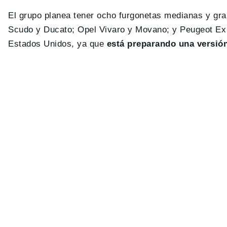
El grupo planea tener ocho furgonetas medianas y gr
Scudo y Ducato; Opel Vivaro y Movano; y Peugeot Exp
Estados Unidos, ya que
está preparando una versió