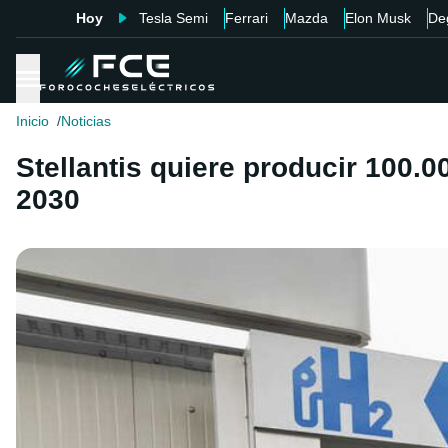
Hoy
Tesla Semi
Ferrari
Mazda
Elon Musk
De
Inicio
Noticias
Stellantis quiere producir 100.
2030