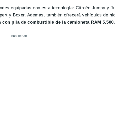
andes equipadas con esta tecnología: Citroën Jumpy y J
ert y Boxer. Además, también ofrecerá vehículos de hi
n con pila de combustible de la camioneta RAM 5.500