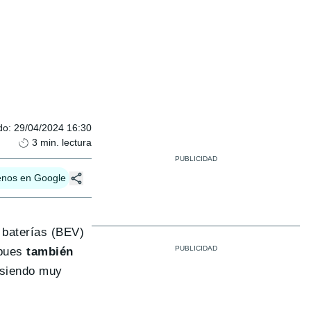
do
:
29/04/2024 16:30
3
min. lectura
enos en Google
 baterías (BEV)
 pues
también
 siendo muy