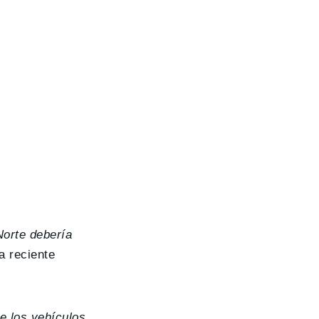
Norte debería
a reciente
e los vehículos