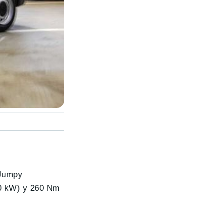
-Jumpy
00 kW) y 260 Nm