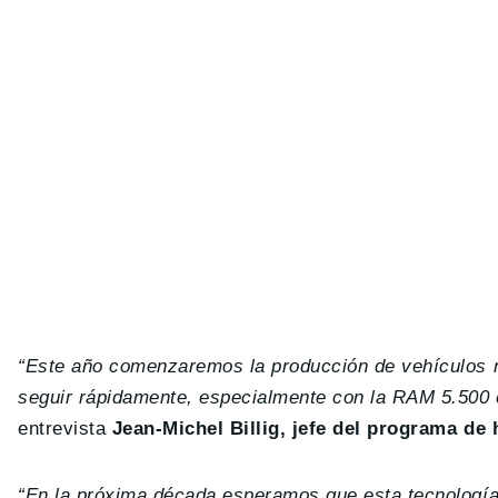
“Este año comenzaremos la producción de vehículos m
seguir rápidamente, especialmente con la RAM 5.500 e
entrevista
Jean-Michel Billig, jefe del programa de 
“En la próxima década esperamos que esta tecnología