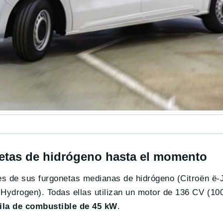
netas de hidrógeno hasta el momento
es de sus furgonetas medianas de hidrógeno (Citroën ë
Hydrogen). Todas ellas utilizan un motor de 136 CV (1
ila de combustible de 45 kW
.