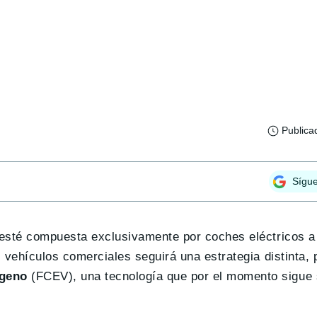
Publica
Sígu
a esté compuesta exclusivamente por coches eléctricos a
s vehículos comerciales seguirá una estrategia distinta,
ógeno
(FCEV), una tecnología que por el momento sigue