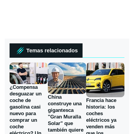
Temas relacionados
¿Compensa
desguazar un
China
coche de
Francia hace
construye una
gasolina casi
historia: los
gigantesca
nuevo para
coches
"Gran Muralla
comprar un
eléctricos ya
Solar" que
coche
venden más
también quiere
eléctrico? Un
que los