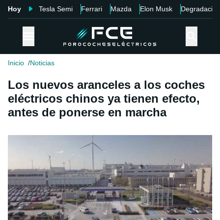
Hoy
Tesla Semi
Ferrari
Mazda
Elon Musk
Degradació
Inicio
Noticias
Los nuevos aranceles a los coches
eléctricos chinos ya tienen efecto,
antes de ponerse en marcha