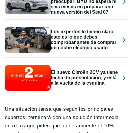
preocupar: BYD no espera ni
seis meses en preparar una
nueva versión del Seal 07
Los expertos lo tienen claro:
esto es lo que debes
comprobar antes de comprar
un coche eléctrico usado
El nuevo Citroën 2CV ya tiene
fecha de presentación, y está
a la vuelta de la esquina
Una situación tensa que según los principales
expertos, terminará con una solución intermedia
entre los que piden que no se aumente el 10%