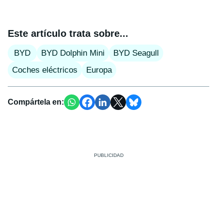
Este artículo trata sobre...
BYD
BYD Dolphin Mini
BYD Seagull
Coches eléctricos
Europa
Compártela en: