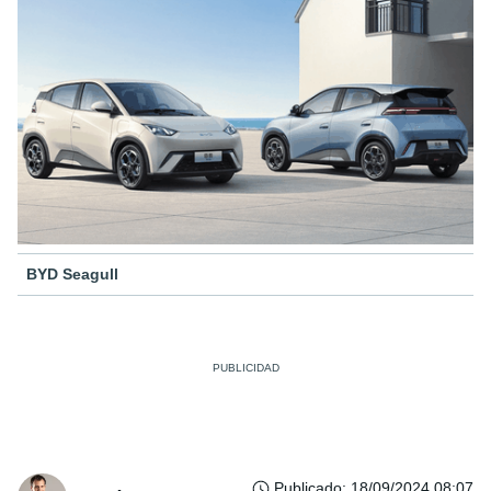
BYD Seagull
Publicado
:
18/09/2024 08:07