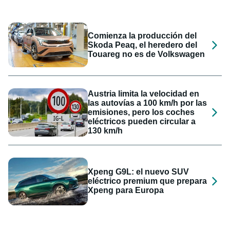
Comienza la producción del
Skoda Peaq, el heredero del
Touareg no es de Volkswagen
Austria limita la velocidad en
las autovías a 100 km/h por las
emisiones, pero los coches
eléctricos pueden circular a
130 km/h
Xpeng G9L: el nuevo SUV
eléctrico premium que prepara
Xpeng para Europa