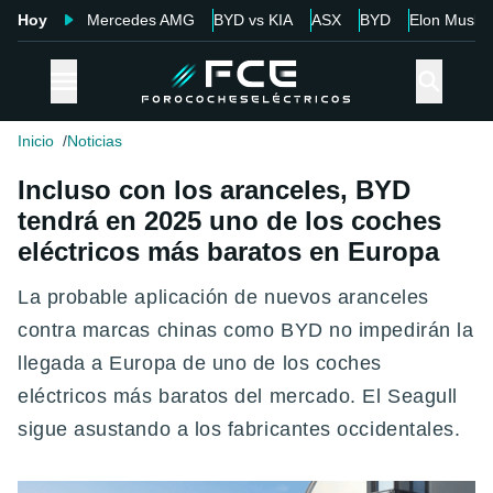
Hoy
Mercedes AMG
BYD vs KIA
ASX
BYD
Elon Musk
Inicio
Noticias
Incluso con los aranceles, BYD
tendrá en 2025 uno de los coches
eléctricos más baratos en Europa
La probable aplicación de nuevos aranceles
contra marcas chinas como BYD no impedirán la
llegada a Europa de uno de los coches
eléctricos más baratos del mercado. El Seagull
sigue asustando a los fabricantes occidentales.