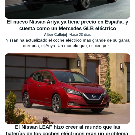
El nuevo Nissan Ariya ya tiene precio en España, y
cuesta como un Mercedes GLB eléctrico
Alber Callejo
Hace 20 días
Nissan ha actualizado el coche eléctrico más grande de su gama
europea, el Ariya. Un modelo que, si bien por...
El Nissan LEAF hizo creer al mundo que las
baterías de los coches eléctricos eran un problema.