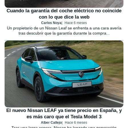
Cuando la garantía del coche eléctrico no coincide
con lo que dice la web
Carlos Noya
Hace 6 meses
Un propietario de un Nissan Leaf se enfrenta a una cara avería
tras descubrir que la garantía durante la compra...
El nuevo Nissan LEAF ya tiene precio en España, y
es más caro que el Tesla Model 3
Alber Callejo
Hace 6 meses
Tras una larga espera, Nissan ha lanzado una generación