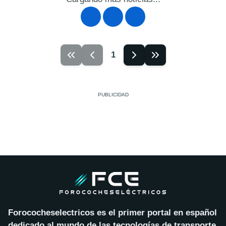
1
Forococheselectricos es el primer portal en español
dedicado al mundo de las tecnologías de transporte