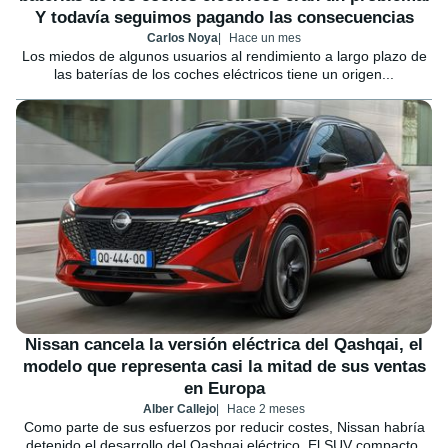
Y todavía seguimos pagando las consecuencias
Carlos Noya
Hace un mes
Los miedos de algunos usuarios al rendimiento a largo plazo de
las baterías de los coches eléctricos tiene un origen...
Nissan cancela la versión eléctrica del Qashqai, el
modelo que representa casi la mitad de sus ventas
en Europa
Alber Callejo
Hace 2 meses
Como parte de sus esfuerzos por reducir costes, Nissan habría
detenido el desarrollo del Qashqai eléctrico. El SUV compacto,