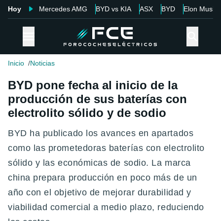
Hoy
Mercedes AMG
BYD vs KIA
ASX
BYD
Elon Musk
Inicio
Noticias
BYD pone fecha al inicio de la
producción de sus baterías con
electrolito sólido y de sodio
BYD ha publicado los avances en apartados
como las prometedoras baterías con electrolito
sólido y las económicas de sodio. La marca
china prepara producción en poco más de un
año con el objetivo de mejorar durabilidad y
viabilidad comercial a medio plazo , reduciendo