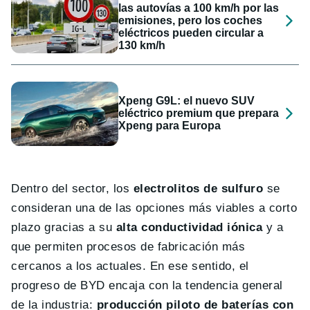
las autovías a 100 km/h por las
emisiones, pero los coches
eléctricos pueden circular a
130 km/h
Xpeng G9L: el nuevo SUV
eléctrico premium que prepara
Xpeng para Europa
Dentro del sector, los
electrolitos de sulfuro
se
consideran una de las opciones más viables a corto
plazo gracias a su
alta conductividad iónica
y a
que permiten procesos de fabricación más
cercanos a los actuales. En ese sentido, el
progreso de BYD encaja con la tendencia general
de la industria:
producción piloto de baterías con