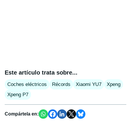
Este artículo trata sobre...
Coches eléctricos
Récords
Xiaomi YU7
Xpeng
Xpeng P7
Compártela en: