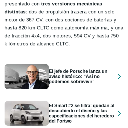
presentado con
tres versiones mecánicas
distintas
: dos de propulsión trasera con un solo
motor de 367 CV, con dos opciones de baterías y
hasta 820 km CLTC como autonomía máxima, y una
de tracción 4x4, dos motores, 594 CV y hasta 750
kilómetros de alcance CLTC.
El jefe de Porsche lanza un
aviso histórico: “Así no
podemos sobrevivir”
El Smart #2 se filtra: quedan al
descubierto el diseño y las
especificaciones del heredero
del Fortwo