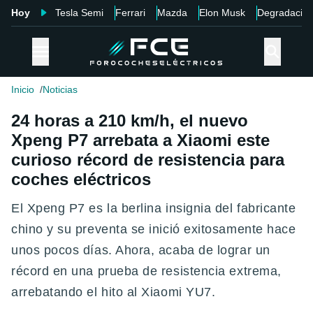
Hoy
Tesla Semi
Ferrari
Mazda
Elon Musk
Degradació
Inicio
Noticias
24 horas a 210 km/h, el nuevo
Xpeng P7 arrebata a Xiaomi este
curioso récord de resistencia para
coches eléctricos
El Xpeng P7 es la berlina insignia del fabricante
chino y su preventa se inició exitosamente hace
unos pocos días. Ahora, acaba de lograr un
récord en una prueba de resistencia extrema,
arrebatando el hito al Xiaomi YU7.