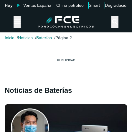
Hoy
Ventas España
China petróleo
Smart
Degradación
Inicio
Noticias
Baterías
Página 2
Noticias de Baterías