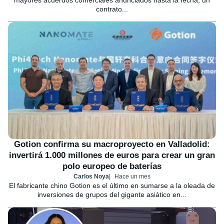
mayores acuerdos comerciales anunciados hasta la fecha; un
contrato...
Gotion confirma su macroproyecto en Valladolid:
invertirá 1.000 millones de euros para crear un gran
polo europeo de baterías
Carlos Noya
Hace un mes
El fabricante chino Gotion es el último en sumarse a la oleada de
inversiones de grupos del gigante asiático en...