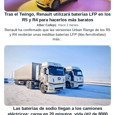
Tras el Twingo, Renault utilizará baterías LFP en los
R5 y R4 para hacerlos más baratos
Alber Callejo
Hace 2 meses
Renault ha confirmado que las versiones Urban Range de los R5
y R4 recibirán unas inéditas baterías LFP (litio-ferrofosfato)
más...
Las baterías de sodio llegan a los camiones
eléctricos: carga en 20 minutos, vida útil de 8000