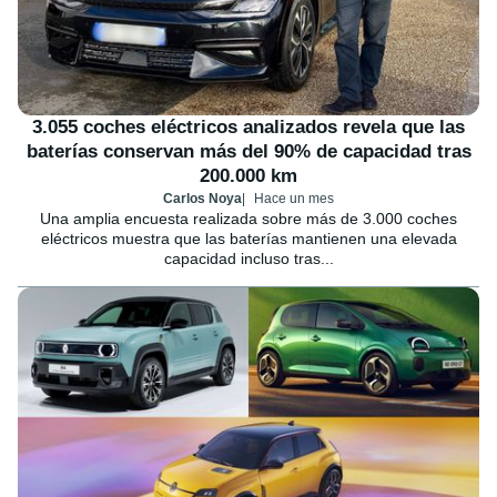
3.055 coches eléctricos analizados revela que las
baterías conservan más del 90% de capacidad tras
200.000 km
Carlos Noya
Hace un mes
Una amplia encuesta realizada sobre más de 3.000 coches
eléctricos muestra que las baterías mantienen una elevada
capacidad incluso tras...