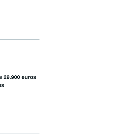
e 29.900 euros
es