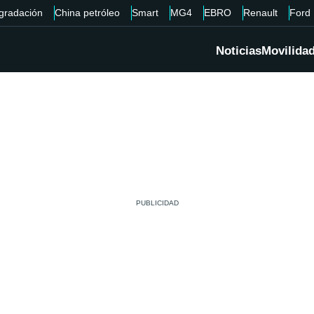
gradación
China petróleo
Smart
MG4
EBRO
Renault
Ford
Noticias
Movilida