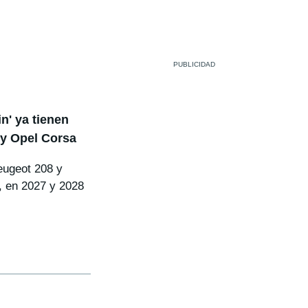
n' ya tienen
 y Opel Corsa
eugeot 208 y
, en 2027 y 2028