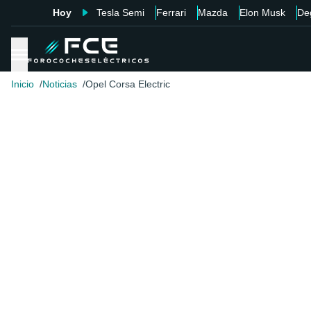
Hoy
Tesla Semi
Ferrari
Mazda
Elon Musk
De
Inicio
Noticias
Opel Corsa Electric