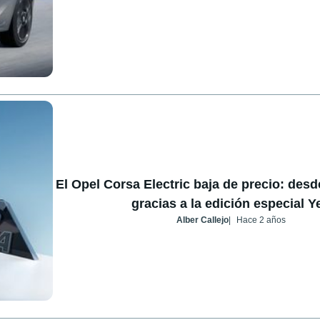
El Opel Corsa Electric baja de precio: desd
gracias a la edición especial Y
Alber Callejo
Hace 2 años