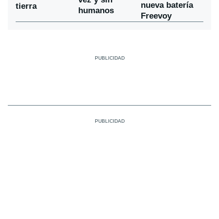
nueva batería
tierra
humanos
Freevoy