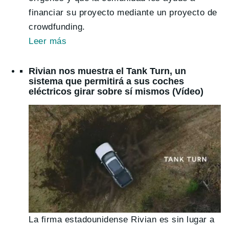
financiar su proyecto mediante un proyecto de
crowdfunding.
Leer
más
Rivian nos muestra el Tank Turn, un
sistema que permitirá a sus coches
eléctricos girar sobre sí mismos (Vídeo)
La firma estadounidense Rivian es sin lugar a