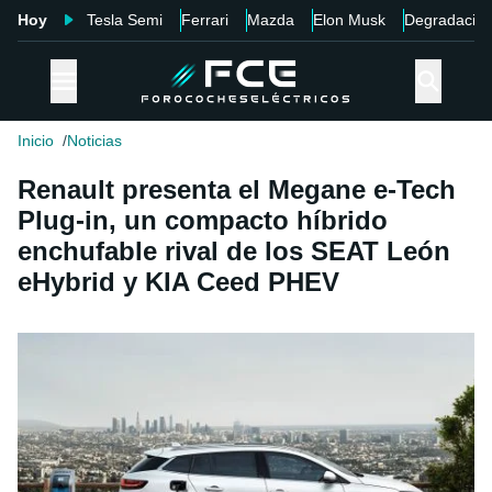
Hoy
Tesla Semi
Ferrari
Mazda
Elon Musk
Degradació
Inicio
Noticias
Renault presenta el Megane e-Tech
Plug-in, un compacto híbrido
enchufable rival de los SEAT León
eHybrid y KIA Ceed PHEV