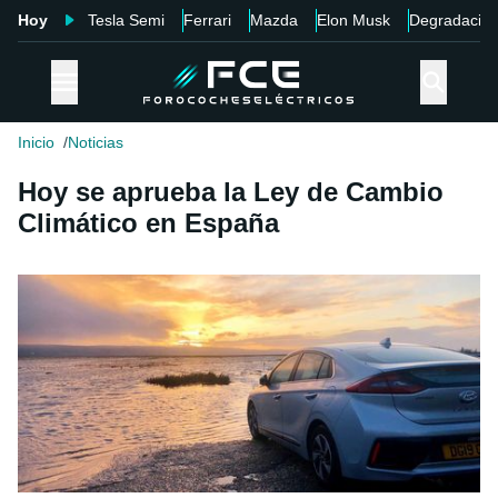
Hoy
Tesla Semi
Ferrari
Mazda
Elon Musk
Degradació
Inicio
Noticias
Hoy se aprueba la Ley de Cambio
Climático en España