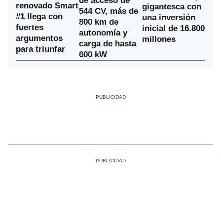
de acceso de
renovado Smart
gigantesca con
544 CV, más de
#1 llega con
una inversión
800 km de
fuertes
inicial de 16.800
autonomía y
argumentos
millones
carga de hasta
para triunfar
600 kW