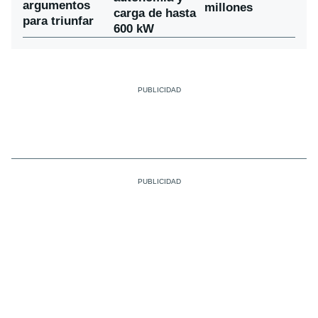
argumentos
millones
carga de hasta
para triunfar
600 kW