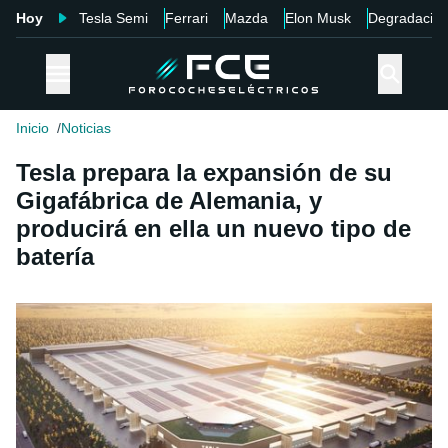
Hoy
Tesla Semi
Ferrari
Mazda
Elon Musk
Degradació
Inicio
Noticias
Tesla prepara la expansión de su
Gigafábrica de Alemania, y
producirá en ella un nuevo tipo de
batería