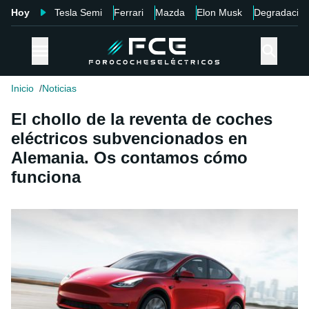
Hoy
Tesla Semi
Ferrari
Mazda
Elon Musk
Degradació
Inicio
Noticias
El chollo de la reventa de coches
eléctricos subvencionados en
Alemania. Os contamos cómo
funciona