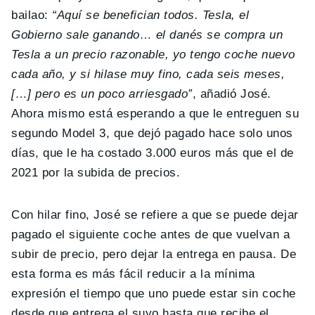
bailao:
“Aquí se benefician todos. Tesla, el
Gobierno sale ganando… el danés se compra un
Tesla a un precio razonable, yo tengo coche nuevo
cada año, y si hilase muy fino, cada seis meses,
[…] pero es un poco arriesgado”
, añadió José.
Ahora mismo está esperando a que le entreguen su
segundo Model 3, que dejó pagado hace solo unos
días, que le ha costado 3.000 euros más que el de
2021 por la subida de precios.
Con hilar fino, José se refiere a que se puede dejar
pagado el siguiente coche antes de que vuelvan a
subir de precio, pero dejar la entrega en pausa. De
esta forma es más fácil reducir a la mínima
expresión el tiempo que uno puede estar sin coche
desde que entrega el suyo hasta que recibe el