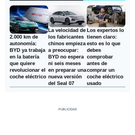
La velocidad de
Los expertos lo
los fabricantes
2.000 km de
tienen claro:
chinos empieza
autonomía:
esto es lo que
a preocupar:
BYD ya trabaja
debes
BYD no espera
en la batería
comprobar
ni seis meses
que quiere
antes de
en preparar una
revolucionar el
comprar un
nueva versión
coche eléctrico
coche eléctrico
del Seal 07
usado