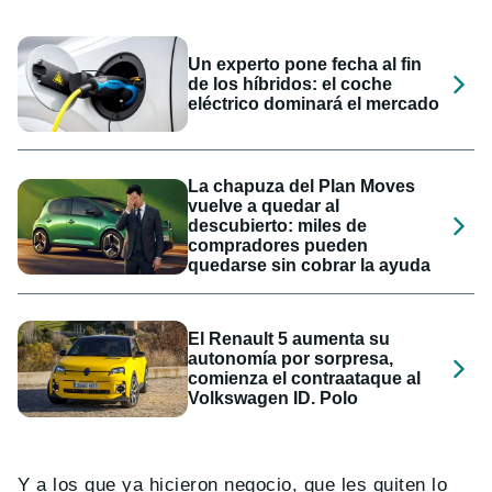
Un experto pone fecha al fin
de los híbridos: el coche
eléctrico dominará el mercado
La chapuza del Plan Moves
vuelve a quedar al
descubierto: miles de
compradores pueden
quedarse sin cobrar la ayuda
El Renault 5 aumenta su
autonomía por sorpresa,
comienza el contraataque al
Volkswagen ID. Polo
Y a los que ya hicieron negocio, que les quiten lo