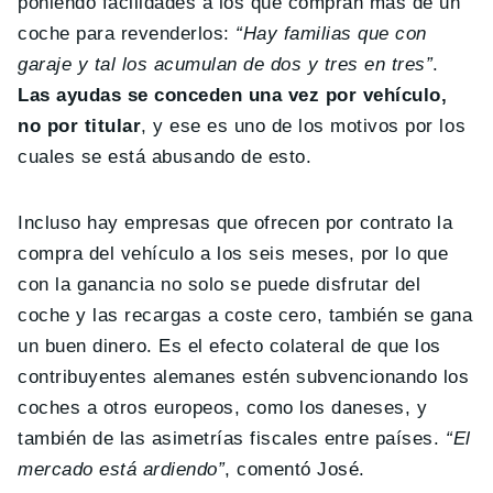
poniendo facilidades a los que compran más de un
coche para revenderlos:
“Hay familias que con
garaje y tal los acumulan de dos y tres en tres”
.
Las ayudas se conceden una vez por vehículo,
no por titular
, y ese es uno de los motivos por los
cuales se está abusando de esto.
Incluso hay empresas que ofrecen por contrato la
compra del vehículo a los seis meses, por lo que
con la ganancia no solo se puede disfrutar del
coche y las recargas a coste cero, también se gana
un buen dinero. Es el efecto colateral de que los
contribuyentes alemanes estén subvencionando los
coches a otros europeos, como los daneses, y
también de las asimetrías fiscales entre países.
“El
mercado está ardiendo”
, comentó José.