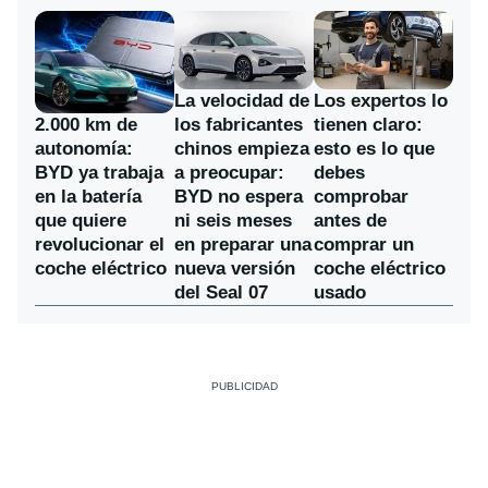
La velocidad de
Los expertos lo
los fabricantes
2.000 km de
tienen claro:
chinos empieza
autonomía:
esto es lo que
a preocupar:
BYD ya trabaja
debes
BYD no espera
en la batería
comprobar
ni seis meses
que quiere
antes de
en preparar una
revolucionar el
comprar un
nueva versión
coche eléctrico
coche eléctrico
del Seal 07
usado