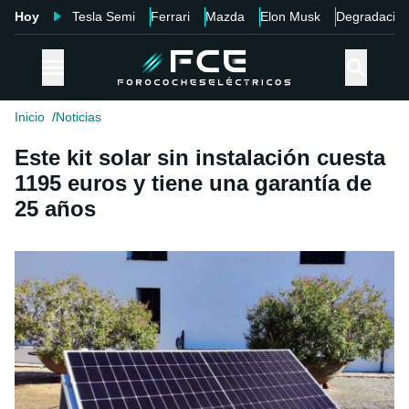
Hoy
Tesla Semi
Ferrari
Mazda
Elon Musk
Degradació
Inicio
Noticias
Este kit solar sin instalación cuesta
1195 euros y tiene una garantía de
25 años