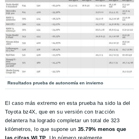
Resultados prueba de autonomía en invierno
El caso más extremo en esta prueba ha sido la del
Toyota bz4X, que en su versión con tracción
delantera ha logrado completar un total de 323
kilómetros, lo que supone un
35.79% menos que
las cifras WLTP
. Un número realmente