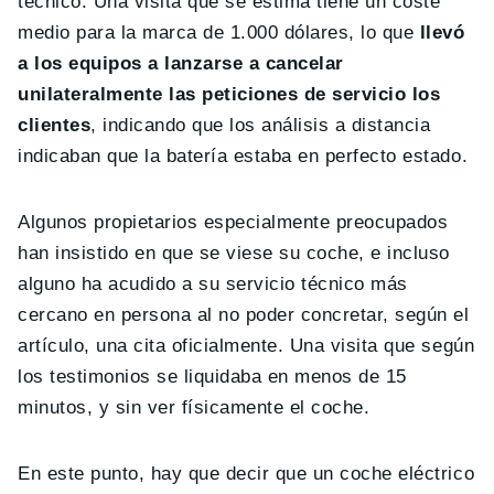
técnico. Una visita que se estima tiene un coste
medio para la marca de 1.000 dólares, lo que
llevó
a los equipos a lanzarse a cancelar
unilateralmente las peticiones de servicio los
clientes
, indicando que los análisis a distancia
indicaban que la batería estaba en perfecto estado.
Algunos propietarios especialmente preocupados
han insistido en que se viese su coche, e incluso
alguno ha acudido a su servicio técnico más
cercano en persona al no poder concretar, según el
artículo, una cita oficialmente. Una visita que según
los testimonios se liquidaba en menos de 15
minutos, y sin ver físicamente el coche.
En este punto, hay que decir que un coche eléctrico