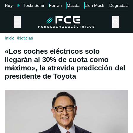
Hoy
Tesla Semi
Ferrari
Mazda
Elon Musk
Degradació
Inicio
Noticias
«Los coches eléctricos solo
llegarán al 30% de cuota como
máximo», la atrevida predicción del
presidente de Toyota