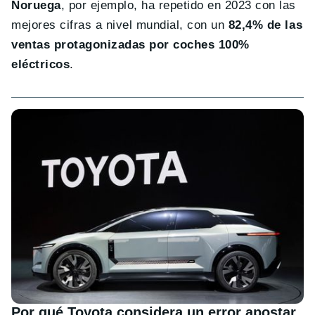
Noruega
, por ejemplo, ha repetido en 2023 con las
mejores cifras a nivel mundial, con un
82,4% de las
ventas protagonizadas por coches 100%
eléctricos
.
Por qué Toyota considera un error apostar