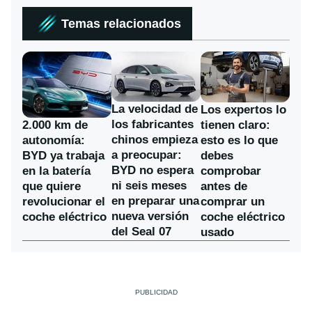
Temas relacionados
La velocidad de
Los expertos lo
los fabricantes
2.000 km de
tienen claro:
chinos empieza
autonomía:
esto es lo que
a preocupar:
BYD ya trabaja
debes
BYD no espera
en la batería
comprobar
ni seis meses
que quiere
antes de
en preparar una
revolucionar el
comprar un
nueva versión
coche eléctrico
coche eléctrico
del Seal 07
usado