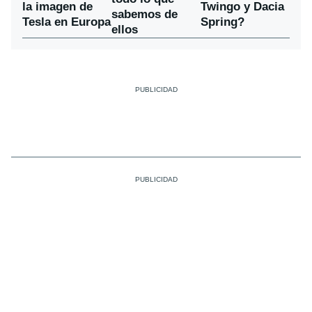
la imagen de
Twingo y Dacia
sabemos de
Tesla en Europa
Spring?
ellos