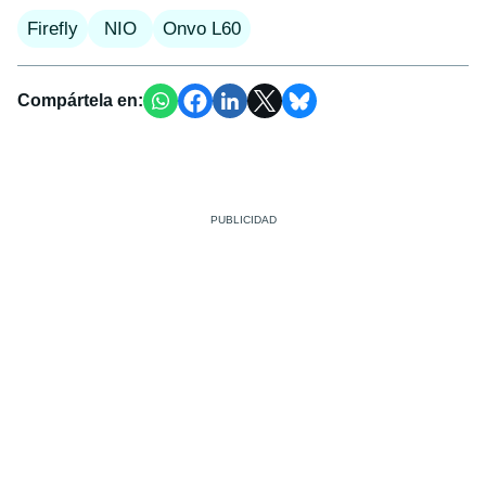
Firefly
NIO
Onvo L60
Compártela en: