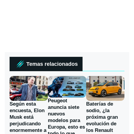
Temas relacionados
Peugeot
Según esta
Baterías de
anuncia siete
encuesta, Elon
sodio, ¿la
nuevos
Musk está
próxima gran
modelos para
perjudicando
evolución de
Europa, esto es
enormemente a
los Renault
todo lo que