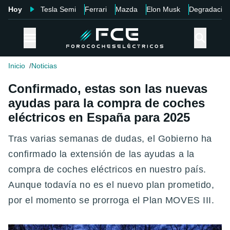
Hoy
Tesla Semi
Ferrari
Mazda
Elon Musk
Degradació
Inicio
Noticias
Confirmado, estas son las nuevas
ayudas para la compra de coches
eléctricos en España para 2025
Tras varias semanas de dudas, el Gobierno ha
confirmado la extensión de las ayudas a la
compra de coches eléctricos en nuestro país.
Aunque todavía no es el nuevo plan prometido,
por el momento se prorroga el Plan MOVES III.