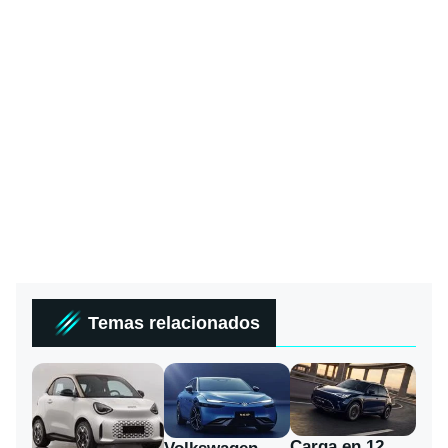
Temas relacionados
Carga en 12