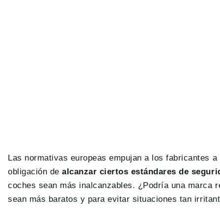
Las normativas europeas empujan a los fabricantes a 
obligación de
alcanzar ciertos estándares de segur
coches sean más inalcanzables. ¿Podría una marca r
sean más baratos y para evitar situaciones tan irri