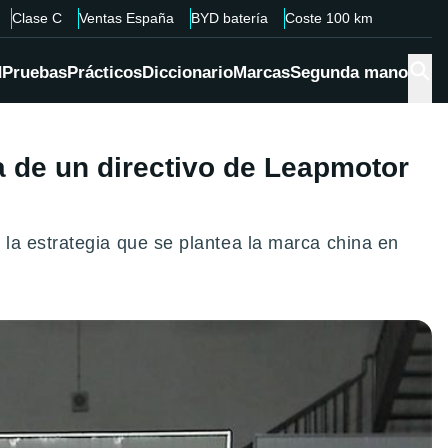
Clase C
Ventas España
BYD batería
Coste 100 km
d
Pruebas
Prácticos
Diccionario
Marcas
Segunda mano
a de un directivo de Leapmotor
la estrategia que se plantea la marca china en