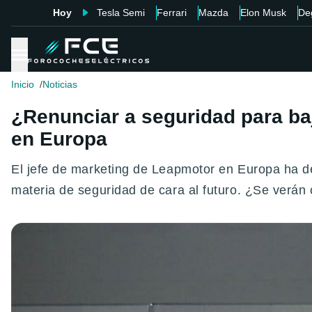
Hoy
Tesla Semi
Ferrari
Mazda
Elon Musk
De
Inicio
Noticias
¿Renunciar a seguridad para baj
en Europa
El jefe de marketing de Leapmotor en Europa ha de
materia de seguridad de cara al futuro. ¿Se verá