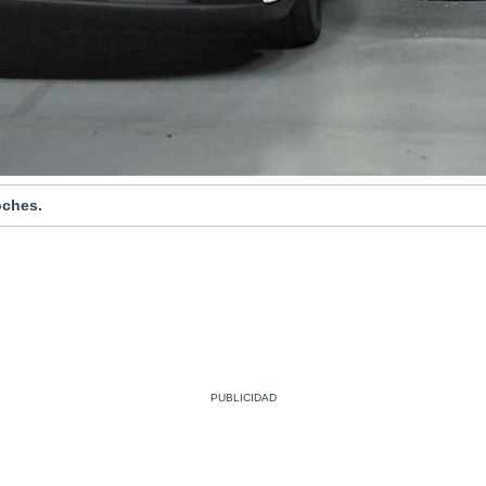
oches.