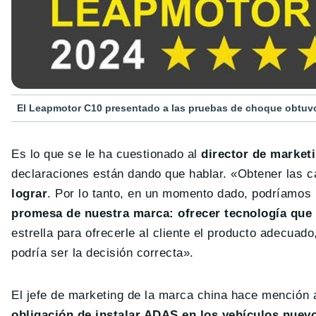
El Leapmotor C10 presentado a las pruebas de choque obtuvo 
Es lo que se le ha cuestionado al
director de market
declaraciones están dando que hablar. «Obtener las 
lograr
. Por lo tanto, en un momento dado, podríamos 
promesa de nuestra marca: ofrecer tecnología que f
estrella para ofrecerle al cliente el producto adecuado,
podría ser la decisión correcta».
El jefe de marketing de la marca china hace mención 
obligación de instalar ADAS en los vehículos nuevo