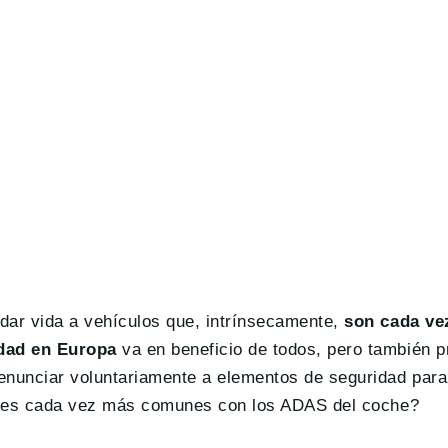
dar vida a vehículos que, intrínsecamente,
son cada ve
idad en Europa
va en beneficio de todos, pero también p
enunciar voluntariamente a elementos de seguridad par
tantes cada vez más comunes con los ADAS del coche?