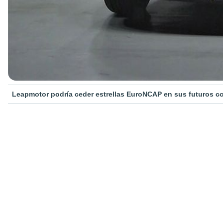
Leapmotor podría ceder estrellas EuroNCAP en sus futuros c