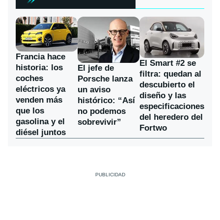
Francia hace
El Smart #2 se
historia: los
El jefe de
filtra: quedan al
coches
Porsche lanza
descubierto el
eléctricos ya
un aviso
diseño y las
venden más
histórico: “Así
especificaciones
que los
no podemos
del heredero del
gasolina y el
sobrevivir”
Fortwo
diésel juntos