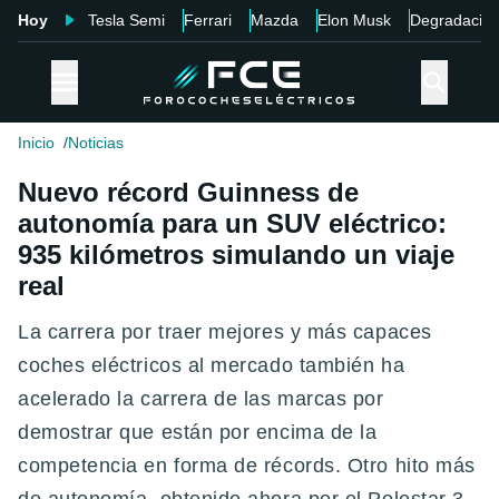
Hoy
Tesla Semi
Ferrari
Mazda
Elon Musk
Degradació
Inicio
Noticias
Nuevo récord Guinness de
autonomía para un SUV eléctrico:
935 kilómetros simulando un viaje
real
La carrera por traer mejores y más capaces
coches eléctricos al mercado también ha
acelerado la carrera de las marcas por
demostrar que están por encima de la
competencia en forma de récords. Otro hito más