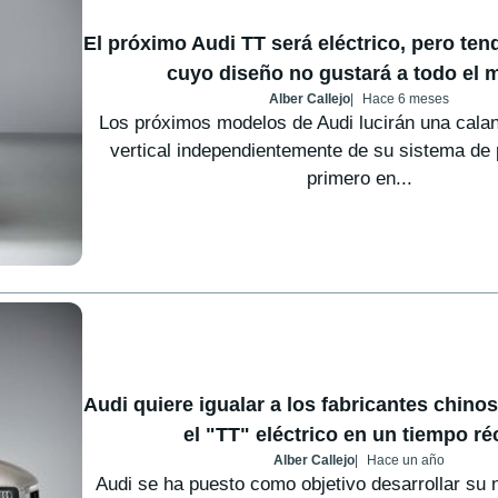
El próximo Audi TT será eléctrico, pero tend
cuyo diseño no gustará a todo el
Alber Callejo
Hace 6 meses
Los próximos modelos de Audi lucirán una cala
vertical independientemente de su sistema de 
primero en...
Audi quiere igualar a los fabricantes chinos
el "TT" eléctrico en un tiempo ré
Alber Callejo
Hace un año
Audi se ha puesto como objetivo desarrollar su 