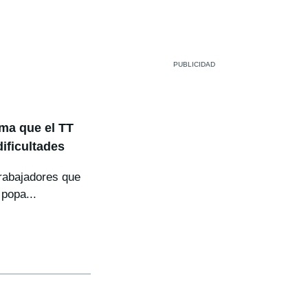
ma que el TT
dificultades
rabajadores que
 popa...