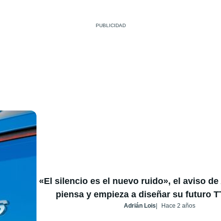
«El silencio es el nuevo ruido», el aviso d
piensa y empieza a diseñar su futuro TT
Adrián Lois
Hace 2 años