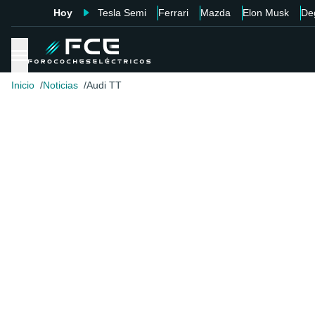
Hoy
Tesla Semi
Ferrari
Mazda
Elon Musk
De
Inicio
Noticias
Audi TT