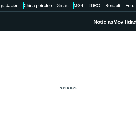
gradación
China petróleo
Smart
MG4
EBRO
Renault
Ford
Noticias
Movilida