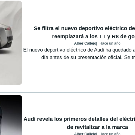
Se filtra el nuevo deportivo eléctrico d
reemplazará a los TT y R8 de go
Alber Callejo
Hace un año
El nuevo deportivo eléctrico de Audi ha quedado a
día antes de su presentación oficial. Se tr
Audi revela los primeros detalles del eléctr
de revitalizar a la marca
Alber Callejo
Hace un año