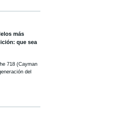
delos más
ición: que sea
che 718 (Cayman
generación del