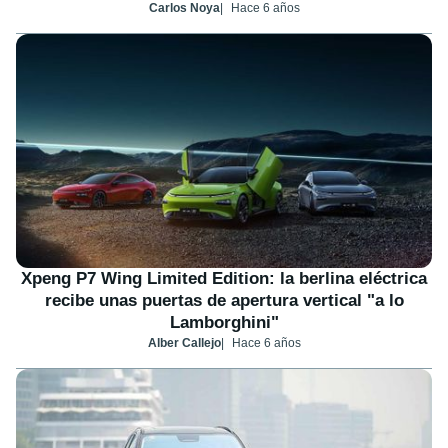
Carlos Noya
Hace 6 años
Xpeng P7 Wing Limited Edition: la berlina eléctrica
recibe unas puertas de apertura vertical "a lo
Lamborghini"
Alber Callejo
Hace 6 años