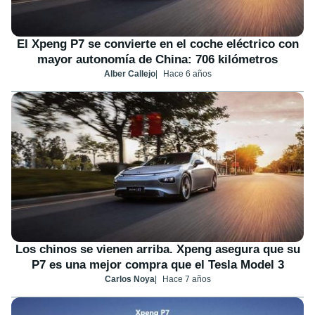
El Xpeng P7 se convierte en el coche eléctrico con
mayor autonomía de China: 706 kilómetros
Alber Callejo
Hace 6 años
Los chinos se vienen arriba. Xpeng asegura que su
P7 es una mejor compra que el Tesla Model 3
Carlos Noya
Hace 7 años