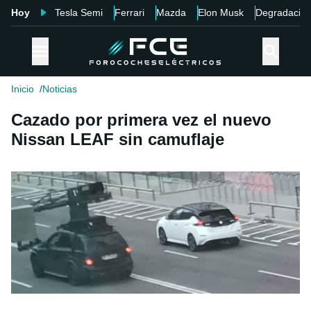
Hoy
Tesla Semi
Ferrari
Mazda
Elon Musk
Degradació
Inicio
Noticias
Cazado por primera vez el nuevo
Nissan LEAF sin camuflaje