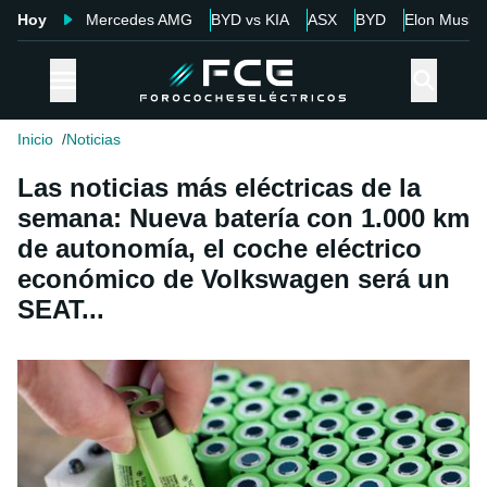
Hoy
Mercedes AMG
BYD vs KIA
ASX
BYD
Elon Musk
Inicio
Noticias
Las noticias más eléctricas de la
semana: Nueva batería con 1.000 km
de autonomía, el coche eléctrico
económico de Volkswagen será un
SEAT...