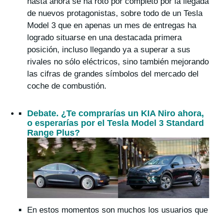
hasta ahora se ha roto por completo por la llegada
de nuevos protagonistas, sobre todo de un Tesla
Model 3 que en apenas un mes de entregas ha
logrado situarse en una destacada primera
posición, incluso llegando ya a superar a sus
rivales no sólo eléctricos, sino también mejorando
las cifras de grandes símbolos del mercado del
coche de combustión.
Debate. ¿Te comprarías un KIA Niro ahora,
o esperarías por el Tesla Model 3 Standard
Range Plus?
En estos momentos son muchos los usuarios que