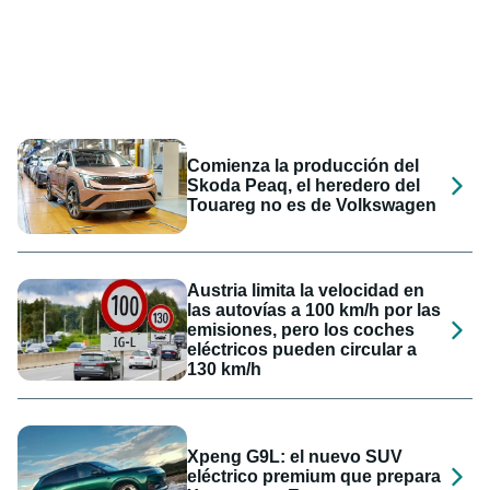
Comienza la producción del
Skoda Peaq, el heredero del
Touareg no es de Volkswagen
Austria limita la velocidad en
las autovías a 100 km/h por las
emisiones, pero los coches
eléctricos pueden circular a
130 km/h
Xpeng G9L: el nuevo SUV
eléctrico premium que prepara