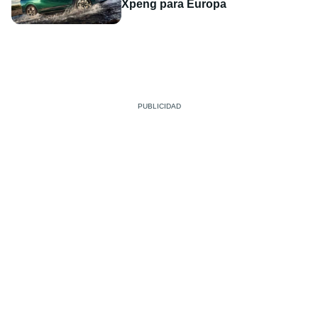
Xpeng para Europa