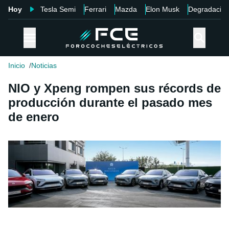
Hoy
Tesla Semi
Ferrari
Mazda
Elon Musk
Degradació
Inicio
Noticias
NIO y Xpeng rompen sus récords de
producción durante el pasado mes
de enero