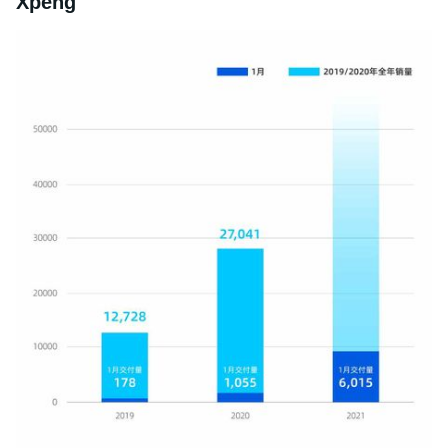
Xpeng