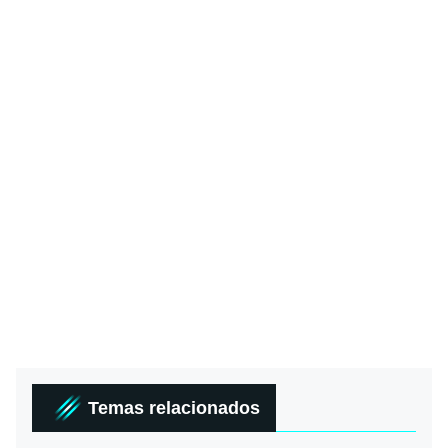
Temas relacionados