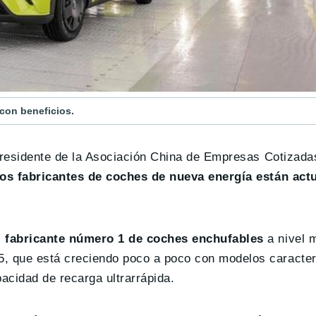
con beneficios.
l presidente de la Asociación China de Empresas Cotizad
dos fabricantes de coches de nueva energía están act
l fabricante número 1 de coches enchufables
a nivel m
5, que está creciendo poco a poco con modelos caracter
acidad de recarga ultrarrápida.