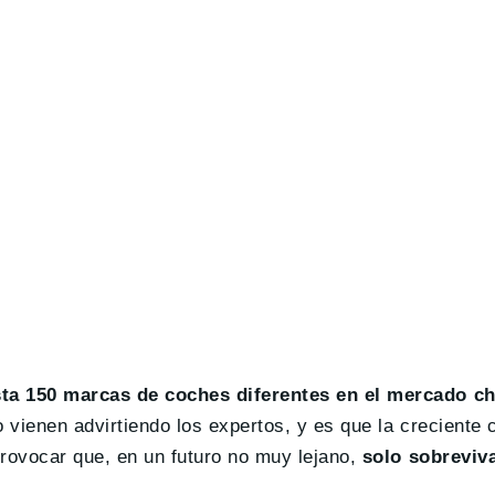
ta 150 marcas de coches diferentes en el mercado c
o vienen advirtiendo los expertos, y es que la creciente c
provocar que, en un futuro no muy lejano,
solo sobreviv