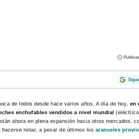
Publica
Sígu
boca de todos desde hace varios años. A día de hoy,
en 
oches enchufables vendidos a nivel mundial
(eléctric
 están ahora en plena expansión hacia otros mercados, 
 hacerse notar, a pesar de últimos los
aranceles provis