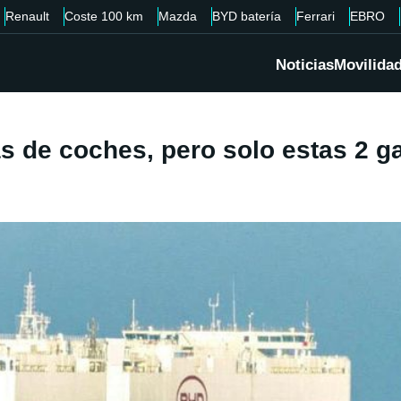
Renault
Coste 100 km
Mazda
BYD batería
Ferrari
EBRO
Noticias
Movilida
 de coches, pero solo estas 2 ga