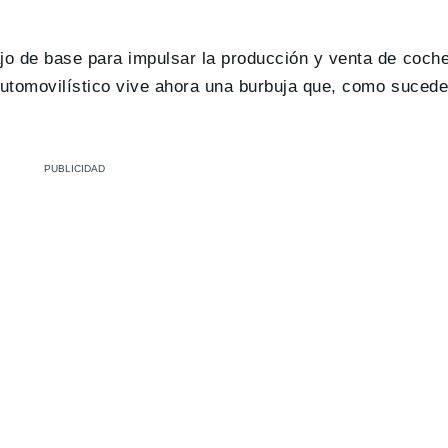
o de base para impulsar la producción y venta de coche
automovilístico vive ahora una burbuja que, como suced