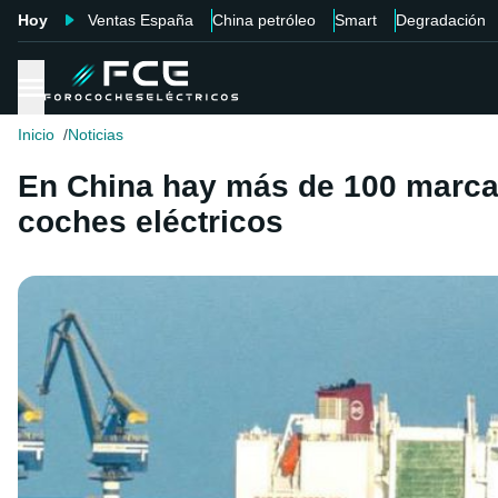
Hoy
Ventas España
China petróleo
Smart
Degradación
Inicio
Noticias
En China hay más de 100 marcas
coches eléctricos