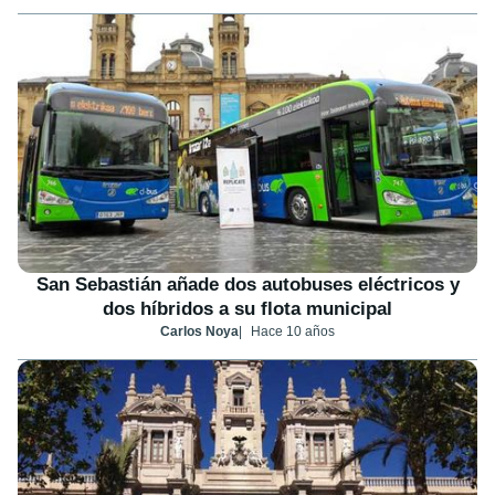
San Sebastián añade dos autobuses eléctricos y
dos híbridos a su flota municipal
Carlos Noya
Hace 10 años