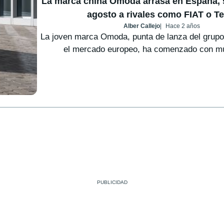
La marca china Omoda arrasa en España,
agosto a rivales como FIAT o Te
Alber Callejo
Hace 2 años
La joven marca Omoda, punta de lanza del grupo
el mercado europeo, ha comenzado con mu