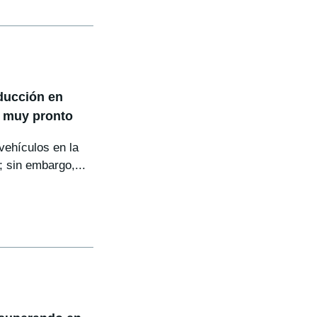
ducción en
 muy pronto
ehículos en la
 sin embargo,...