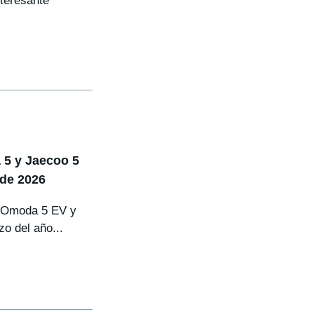
teresante
 5 y Jaecoo 5
 de 2026
s Omoda 5 EV y
o del año...