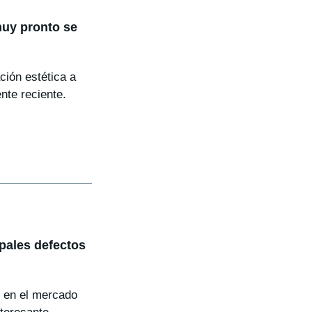
uy pronto se
ión estética a
nte reciente.
pales defectos
 en el mercado