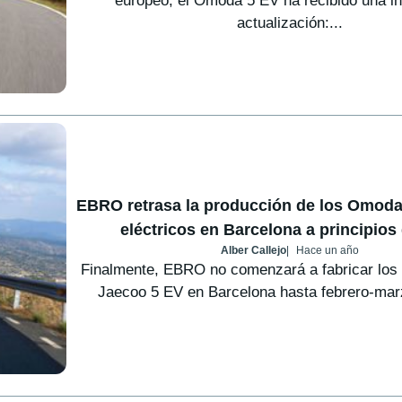
europeo, el Omoda 5 EV ha recibido una in
actualización:...
EBRO retrasa la producción de los Omoda
eléctricos en Barcelona a principios
Alber Callejo
Hace un año
Finalmente, EBRO no comenzará a fabricar lo
Jaecoo 5 EV en Barcelona hasta febrero-marz