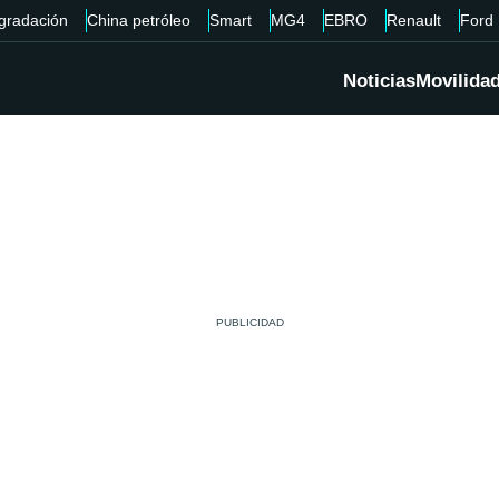
gradación
China petróleo
Smart
MG4
EBRO
Renault
Ford
Noticias
Movilida