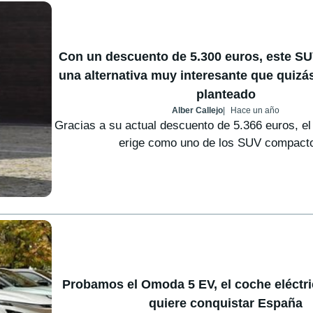
Con un descuento de 5.300 euros, este SUV
una alternativa muy interesante que quizá
planteado
Alber Callejo
Hace un año
Gracias a su actual descuento de 5.366 euros, 
erige como uno de los SUV compacto
Probamos el Omoda 5 EV, el coche eléctr
quiere conquistar España