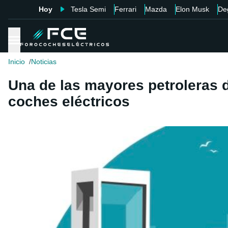
Hoy
Tesla Semi
Ferrari
Mazda
Elon Musk
De
Inicio
Noticias
Una de las mayores petroleras d
coches eléctricos