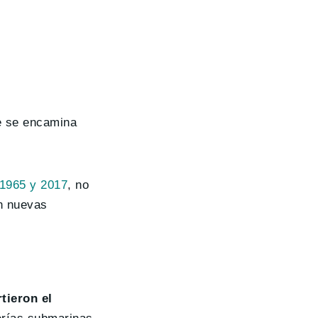
e se encamina
 1965 y 2017
, no
en nuevas
tieron el