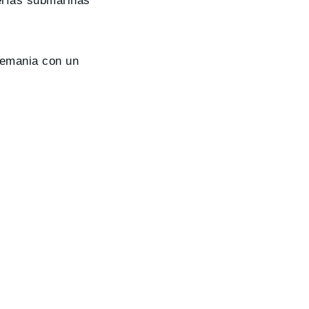
erías submarinas
Alemania con un