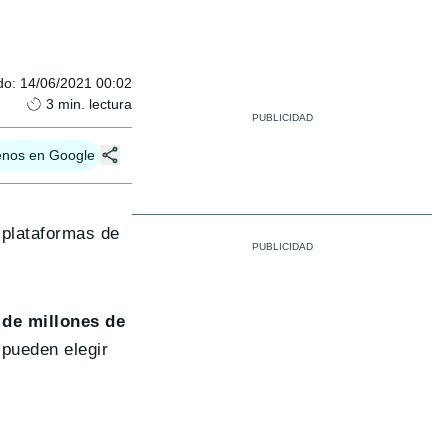
do
:
14/06/2021 00:02
3
min. lectura
enos en Google
 plataformas de
 de millones de
 pueden elegir