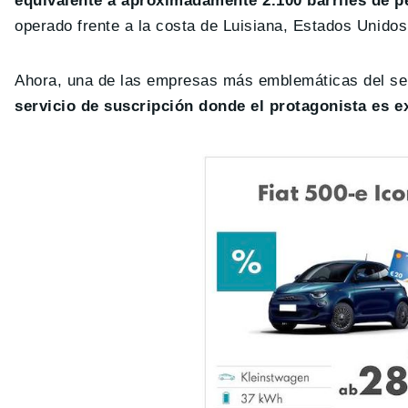
equivalente a aproximadamente 2.100 barriles de p
operado frente a la costa de Luisiana, Estados Unidos
Ahora, una de las empresas más emblemáticas del secto
servicio de suscripción donde el protagonista es e