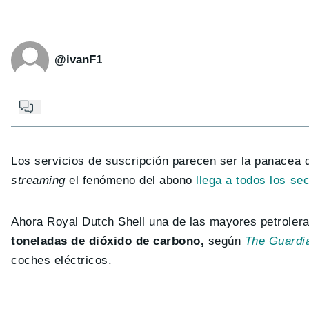
@ivanF1
...
Los servicios de suscripción parecen ser la panacea de
streaming
el fenómeno del abono
llega a todos los sec
Ahora Royal Dutch Shell una de las mayores petroler
toneladas de dióxido de carbono,
según
The Guardi
coches eléctricos.