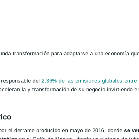
funda transformación para adaptarse a una economía qu
 responsable del
2.36% de las emisiones globales entre
celeran la y transformación de su negocio invirtiendo 
rico
por el derrame producido en mayo de 2016, donde
se ver