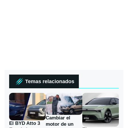
Temas relacionados
Cambiar el
El BYD Atto 3
motor de un