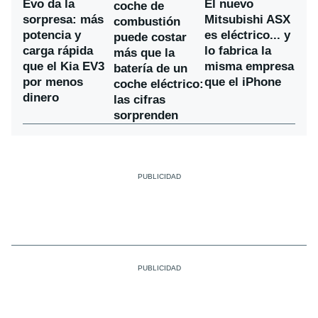
Evo da la
El nuevo
coche de
sorpresa: más
Mitsubishi ASX
combustión
potencia y
es eléctrico... y
puede costar
carga rápida
lo fabrica la
más que la
que el Kia EV3
misma empresa
batería de un
por menos
que el iPhone
coche eléctrico:
dinero
las cifras
sorprenden