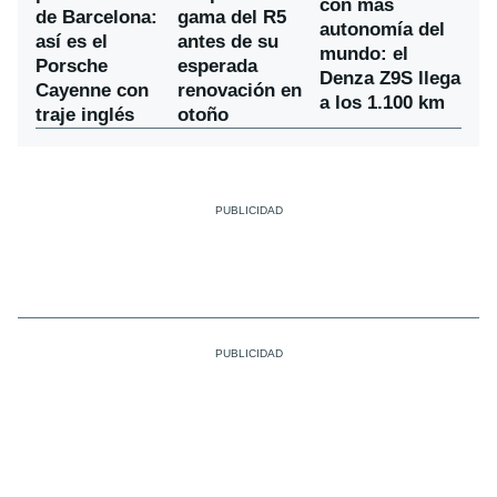
con más
de Barcelona:
gama del R5
autonomía del
así es el
antes de su
mundo: el
Porsche
esperada
Denza Z9S llega
Cayenne con
renovación en
a los 1.100 km
traje inglés
otoño