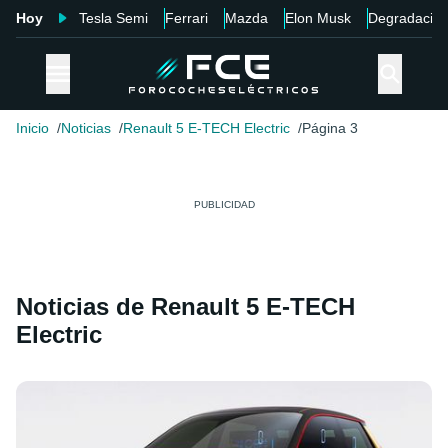
Hoy
Tesla Semi
Ferrari
Mazda
Elon Musk
Degradació
Inicio
Noticias
Renault 5 E-TECH Electric
Página 3
Noticias de Renault 5 E-TECH
Electric