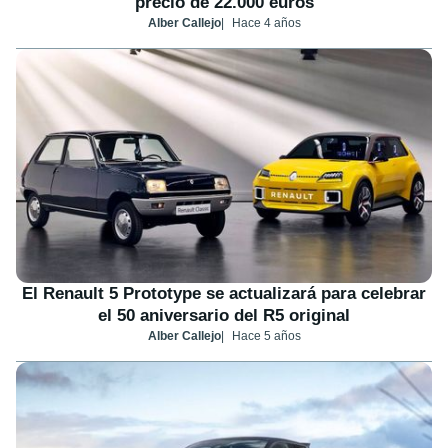
precio de 22.000 euros
Alber Callejo
Hace 4 años
El Renault 5 Prototype se actualizará para celebrar
el 50 aniversario del R5 original
Alber Callejo
Hace 5 años