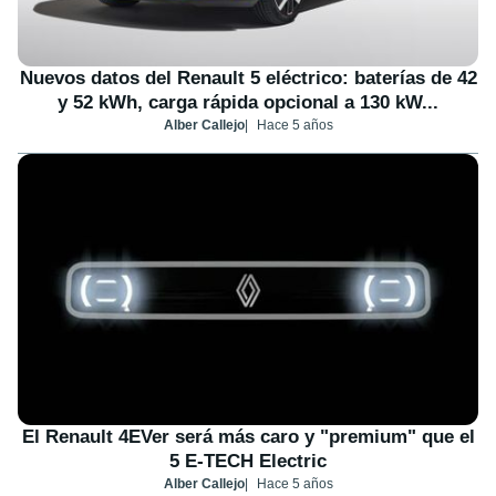
Nuevos datos del Renault 5 eléctrico: baterías de 42
y 52 kWh, carga rápida opcional a 130 kW...
Alber Callejo
Hace 5 años
El Renault 4EVer será más caro y "premium" que el
5 E-TECH Electric
Alber Callejo
Hace 5 años