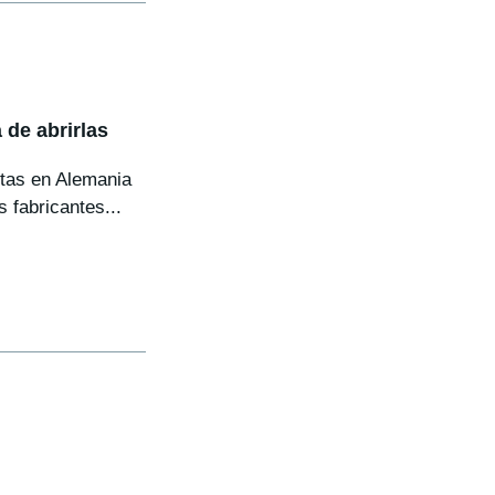
 de abrirlas
ntas en Alemania
 fabricantes...