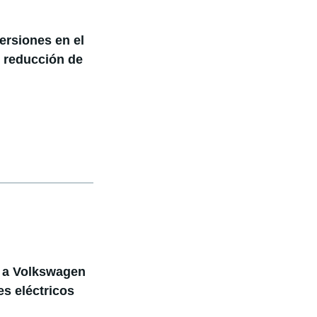
ersiones en el
e reducción de
a a Volkswagen
es eléctricos