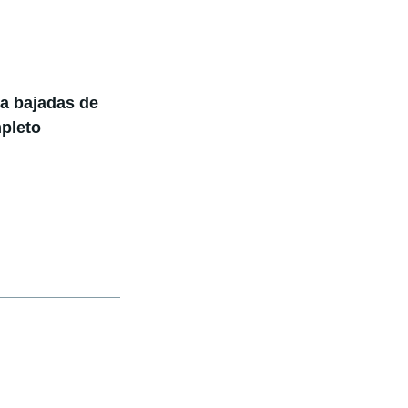
ia bajadas de
mpleto