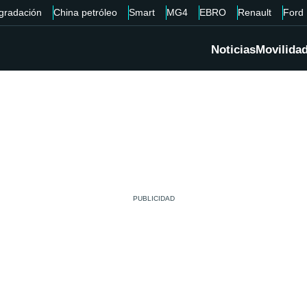
gradación
China petróleo
Smart
MG4
EBRO
Renault
Ford
Noticias
Movilida