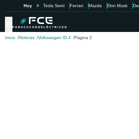
Hoy
Tesla Semi
Ferrari
Mazda
Elon Musk
De
Inicio
Noticias
Volkswagen ID.4
Página 2