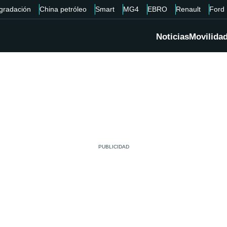
gradación
China petróleo
Smart
MG4
EBRO
Renault
Ford
Noticias
Movilida