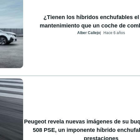
¿Tienen los híbridos enchufables e
mantenimiento que un coche de com
Alber Callejo
Hace 6 años
Peugeot revela nuevas imágenes de su buqu
508 PSE, un imponente híbrido enchufab
prestaciones