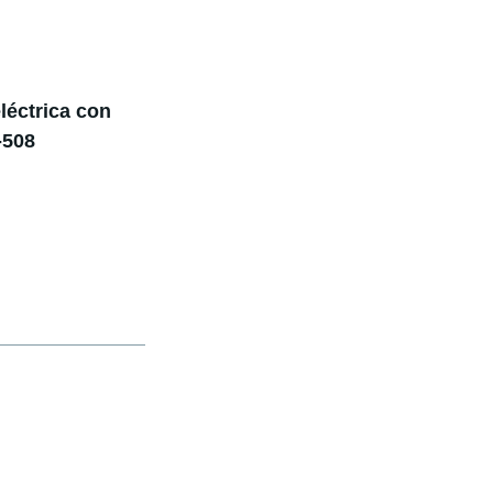
léctrica con
-508