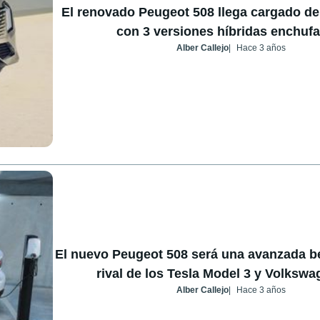
El renovado Peugeot 508 llega cargado d
con 3 versiones híbridas enchufa
Alber Callejo
Hace 3 años
El nuevo Peugeot 508 será una avanzada ber
rival de los Tesla Model 3 y Volkswa
Alber Callejo
Hace 3 años