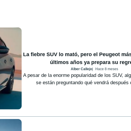
La fiebre SUV lo mató, pero el Peugeot más
últimos años ya prepara su reg
Alber Callejo
Hace 8 meses
A pesar de la enorme popularidad de los SUV, a
se están preguntando qué vendrá después de