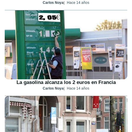
Carlos Noya
Hace 14 años
La gasolina alcanza los 2 euros en Francia
Carlos Noya
Hace 14 años