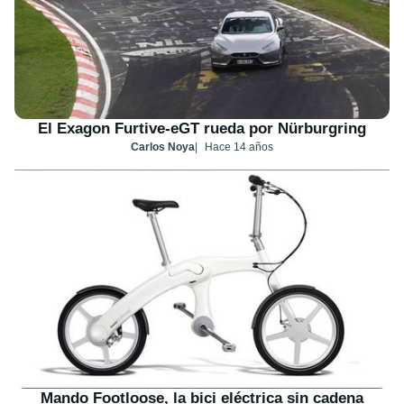
El Exagon Furtive-eGT rueda por Nürburgring
Carlos Noya
Hace 14 años
Mando Footloose, la bici eléctrica sin cadena