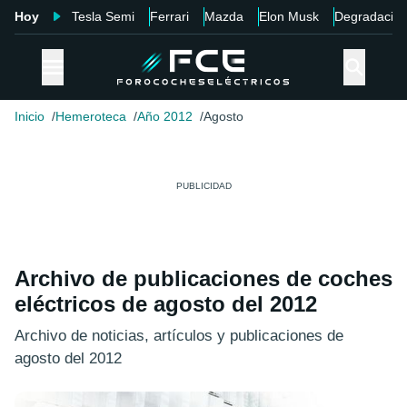
Hoy
Tesla Semi
Ferrari
Mazda
Elon Musk
Degradació
Inicio
Hemeroteca
Año 2012
Agosto
Archivo de publicaciones de coches
eléctricos de agosto del 2012
Archivo de noticias, artículos y publicaciones de
agosto del 2012