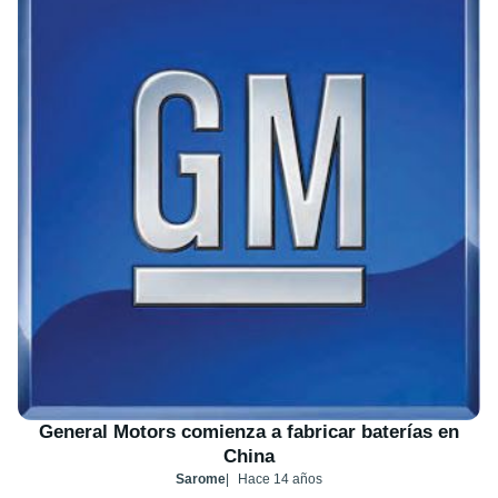
General Motors comienza a fabricar baterías en
China
Sarome
Hace 14 años