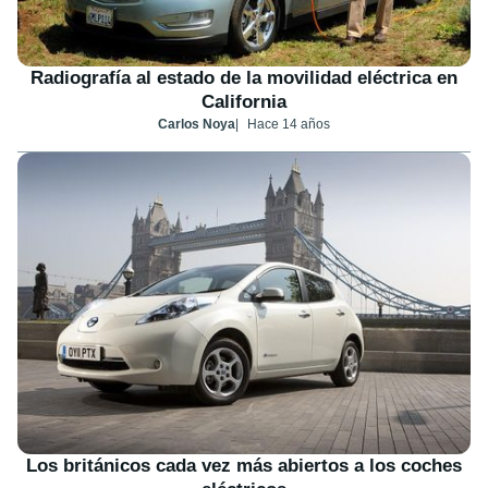
Radiografía al estado de la movilidad eléctrica en
California
Carlos Noya
Hace 14 años
Los británicos cada vez más abiertos a los coches