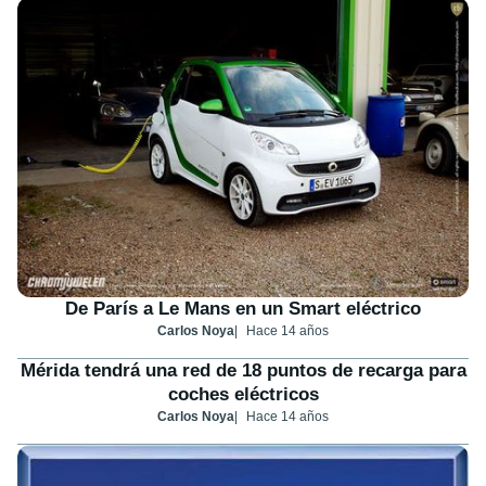
De París a Le Mans en un Smart eléctrico
Carlos Noya
Hace 14 años
Mérida tendrá una red de 18 puntos de recarga para
coches eléctricos
Carlos Noya
Hace 14 años