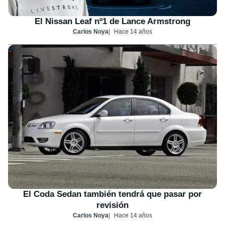
El Nissan Leaf nº1 de Lance Armstrong
Carlos Noya
Hace 14 años
El Coda Sedan también tendrá que pasar por
revisión
Carlos Noya
Hace 14 años