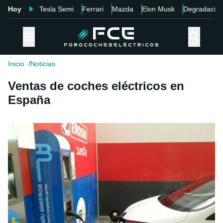
Hoy
Tesla Semi
Ferrari
Mazda
Elon Musk
Degradació
Inicio
Noticias
Ventas de coches eléctricos en
España