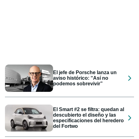
El jefe de Porsche lanza un
aviso histórico: “Así no
podemos sobrevivir”
El Smart #2 se filtra: quedan al
descubierto el diseño y las
especificaciones del heredero
del Fortwo