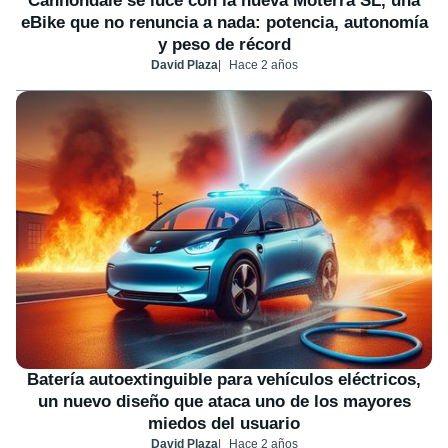
Cannondale se luce con la nueva Moterra SL, una
eBike que no renuncia a nada: potencia, autonomía
y peso de récord
David Plaza
Hace 2 años
Batería autoextinguible para vehículos eléctricos,
un nuevo diseño que ataca uno de los mayores
miedos del usuario
David Plaza
Hace 2 años