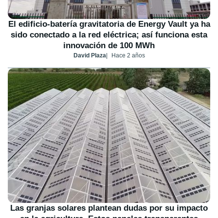
El edificio-batería gravitatoria de Energy Vault ya ha
sido conectado a la red eléctrica; así funciona esta
innovación de 100 MWh
David Plaza
Hace 2 años
Las granjas solares plantean dudas por su impacto