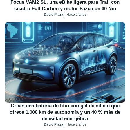
Focus VAM2 SL, una eBike ligera para Trail con
cuadro Full Carbon y motor Fazua de 60 Nm
David Plaza
Hace 2 años
Crean una batería de litio con gel de silicio que
ofrece 1.000 km de autonomía y un 40 % más de
densidad energética
David Plaza
Hace 2 años