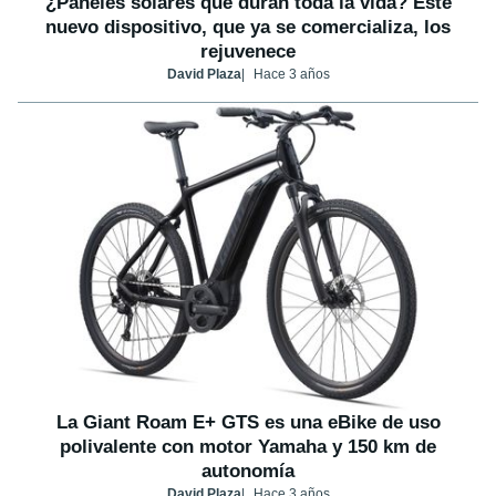
¿Paneles solares que duran toda la vida? Este
nuevo dispositivo, que ya se comercializa, los
rejuvenece
David Plaza
Hace 3 años
La Giant Roam E+ GTS es una eBike de uso
polivalente con motor Yamaha y 150 km de
autonomía
David Plaza
Hace 3 años