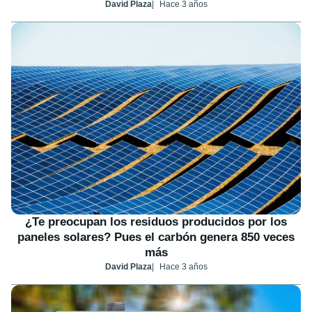
David Plaza
Hace 3 años
¿Te preocupan los residuos producidos por los
paneles solares? Pues el carbón genera 850 veces
más
David Plaza
Hace 3 años