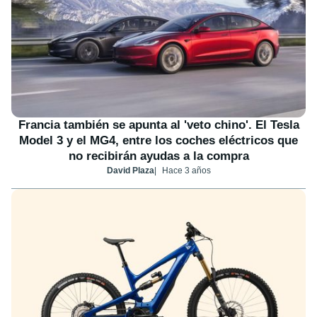
Francia también se apunta al 'veto chino'. El Tesla
Model 3 y el MG4, entre los coches eléctricos que
no recibirán ayudas a la compra
David Plaza
Hace 3 años