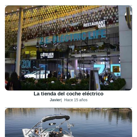
La tienda del coche eléctrico
Javier
Hace 15 años