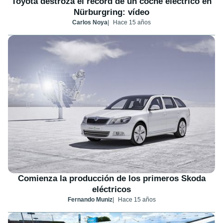
Toyota destroza el récord de un coche eléctrico en
Nürburgring: vídeo
Carlos Noya
Hace 15 años
Comienza la producción de los primeros Skoda
eléctricos
Fernando Muniz
Hace 15 años