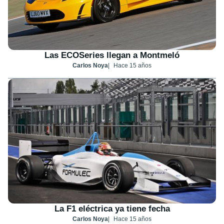
Las ECOSeries llegan a Montmeló
Carlos Noya
Hace 15 años
La F1 eléctrica ya tiene fecha
Carlos Noya
Hace 15 años