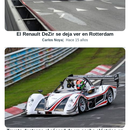
El Renault DeZir se deja ver en Rotterdam
Carlos Noya
Hace 15 años