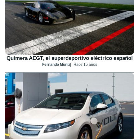
Quimera AEGT, el superdeportivo eléctrico español
Fernando Muniz
Hace 15 años