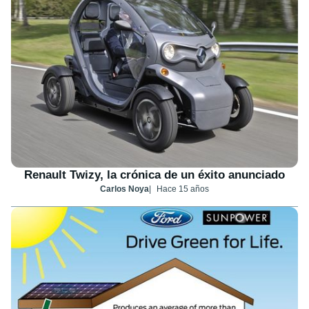
Renault Twizy, la crónica de un éxito anunciado
Carlos Noya
Hace 15 años