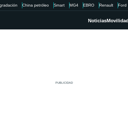
gradación
China petróleo
Smart
MG4
EBRO
Renault
Ford
Noticias
Movilida