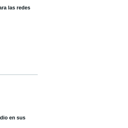
ara las redes
ndio en sus