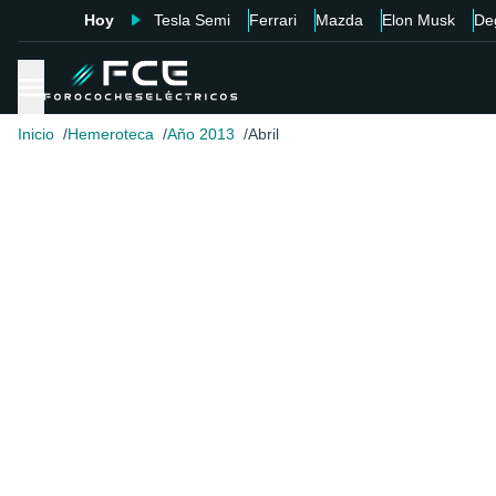
Hoy
Tesla Semi
Ferrari
Mazda
Elon Musk
De
Inicio
Hemeroteca
Año 2013
Abril