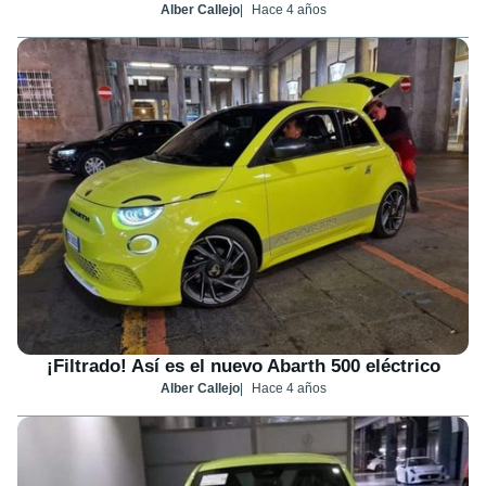
Alber Callejo
Hace 4 años
¡Filtrado! Así es el nuevo Abarth 500 eléctrico
Alber Callejo
Hace 4 años