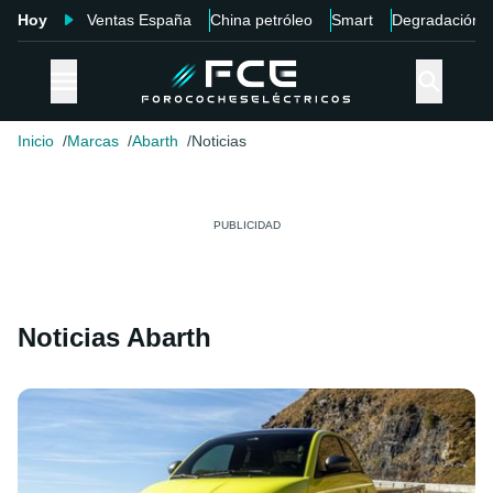
Hoy
Ventas España
China petróleo
Smart
Degradación
Inicio
Marcas
Abarth
Noticias
Noticias Abarth