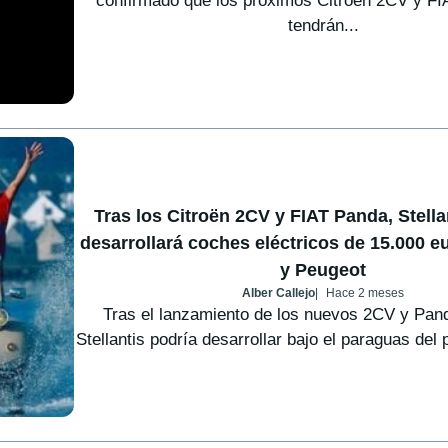
confirmado que los próximos Citroën 2CV y FI
tendrán...
Tras los Citroën 2CV y FIAT Panda, Stell
desarrollará coches eléctricos de 15.000 e
y Peugeot
Alber Callejo
Hace 2 meses
Tras el lanzamiento de los nuevos 2CV y Pan
Stellantis podría desarrollar bajo el paraguas del 