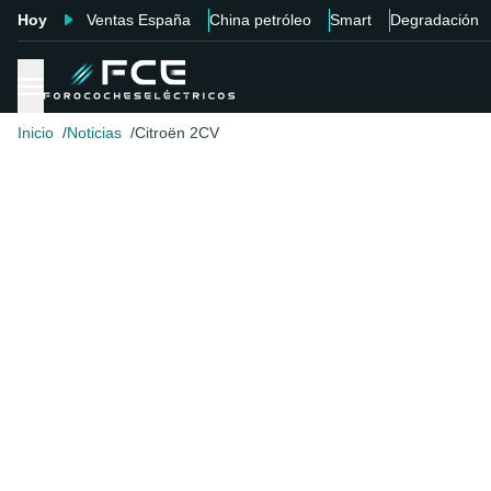
Hoy
Ventas España
China petróleo
Smart
Degradación
Inicio
Noticias
Citroën 2CV