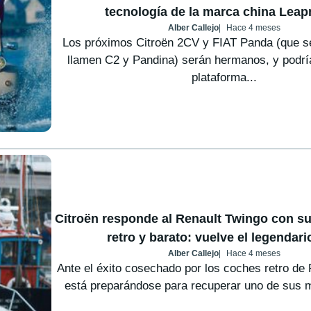
tecnología de la marca china Lea
Alber Callejo
Hace 4 meses
Los próximos Citroën 2CV y FIAT Panda (que 
llamen C2 y Pandina) serán hermanos, y podría
plataforma...
Citroën responde al Renault Twingo con s
retro y barato: vuelve el legendar
Alber Callejo
Hace 4 meses
Ante el éxito cosechado por los coches retro de 
está preparándose para recuperar uno de sus 