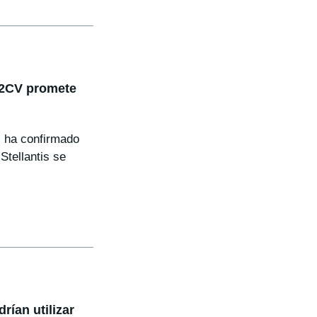
 2CV promete
, ha confirmado
Stellantis se
ían utilizar