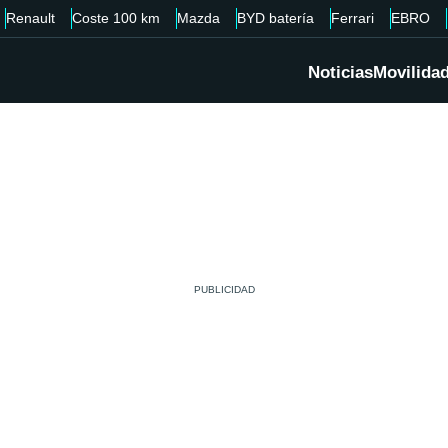
Renault
Coste 100 km
Mazda
BYD batería
Ferrari
EBRO
Noticias
Movilida