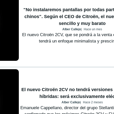
"No instalaremos pantallas por todas par
chinos". Según el CEO de Citroën, el nu
sencillo y muy barato
Alber Callejo
Hace un mes
El nuevo Citroën 2CV, que se pondrá a la venta 
tendrá un enfoque minimalista y prescin
El nuevo Citroën 2CV no tendrá versiones 
híbridas: será exclusivamente eléc
Alber Callejo
Hace 2 meses
Emanuele Cappellano, director del grupo Stellant