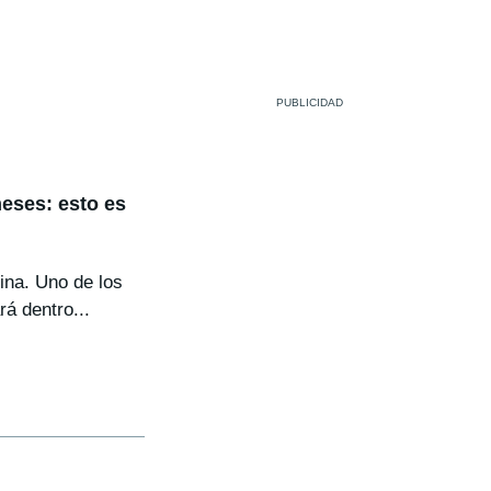
eses: esto es
ina. Uno de los
á dentro...