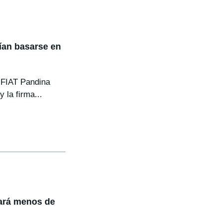
ían basarse en
 FIAT Pandina
 la firma...
tará menos de