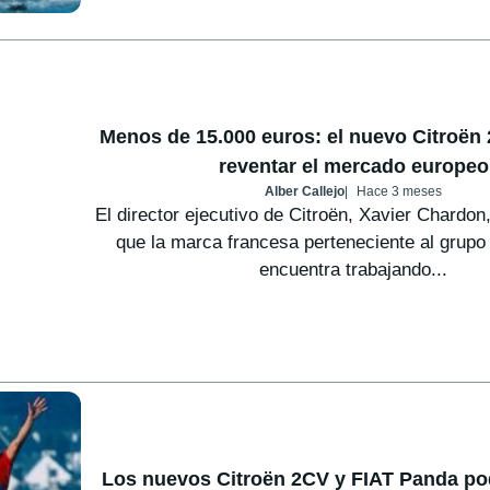
Menos de 15.000 euros: el nuevo Citroën
reventar el mercado europeo
Alber Callejo
Hace 3 meses
El director ejecutivo de Citroën, Xavier Chardon
que la marca francesa perteneciente al grupo 
encuentra trabajando...
Los nuevos Citroën 2CV y FIAT Panda podr