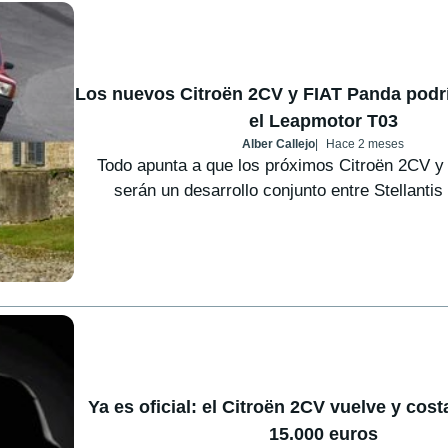
Los nuevos Citroën 2CV y FIAT Panda podr
el Leapmotor T03
Alber Callejo
Hace 2 meses
Todo apunta a que los próximos Citroën 2CV y
serán un desarrollo conjunto entre Stellantis y
Ya es oficial: el Citroën 2CV vuelve y cos
15.000 euros